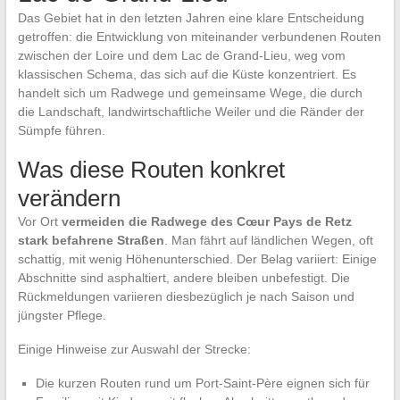
Das Gebiet hat in den letzten Jahren eine klare Entscheidung
getroffen: die Entwicklung von miteinander verbundenen Routen
zwischen der Loire und dem Lac de Grand-Lieu, weg vom
klassischen Schema, das sich auf die Küste konzentriert. Es
handelt sich um Radwege und gemeinsame Wege, die durch
die Landschaft, landwirtschaftliche Weiler und die Ränder der
Sümpfe führen.
Was diese Routen konkret
verändern
Vor Ort
vermeiden die Radwege des Cœur Pays de Retz
stark befahrene Straßen
. Man fährt auf ländlichen Wegen, oft
schattig, mit wenig Höhenunterschied. Der Belag variiert: Einige
Abschnitte sind asphaltiert, andere bleiben unbefestigt. Die
Rückmeldungen variieren diesbezüglich je nach Saison und
jüngster Pflege.
Einige Hinweise zur Auswahl der Strecke:
Die kurzen Routen rund um Port-Saint-Père eignen sich für