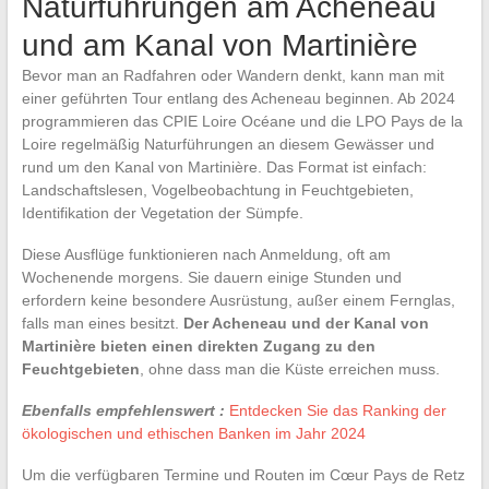
Naturführungen am Acheneau
und am Kanal von Martinière
Bevor man an Radfahren oder Wandern denkt, kann man mit
einer geführten Tour entlang des Acheneau beginnen. Ab 2024
programmieren das CPIE Loire Océane und die LPO Pays de la
Loire regelmäßig Naturführungen an diesem Gewässer und
rund um den Kanal von Martinière. Das Format ist einfach:
Landschaftslesen, Vogelbeobachtung in Feuchtgebieten,
Identifikation der Vegetation der Sümpfe.
Diese Ausflüge funktionieren nach Anmeldung, oft am
Wochenende morgens. Sie dauern einige Stunden und
erfordern keine besondere Ausrüstung, außer einem Fernglas,
falls man eines besitzt.
Der Acheneau und der Kanal von
Martinière bieten einen direkten Zugang zu den
Feuchtgebieten
, ohne dass man die Küste erreichen muss.
Ebenfalls empfehlenswert :
Entdecken Sie das Ranking der
ökologischen und ethischen Banken im Jahr 2024
Um die verfügbaren Termine und Routen im Cœur Pays de Retz