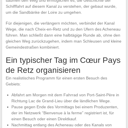
säumen den Weg und ermöglichen es, die Geschichte der
Schifffahrt auf diesem Kanal zu verstehen, der gebaut wurde,
um die Sandbänke der Loire zu umgehen.
Für diejenigen, die verlängern möchten, verbindet der Kanal
Wege, die nach Cheix-en-Retz und zu den Ufern des Acheneau
führen. Man schließt dann eine halbtägige Runde ab, ohne den
gleichen Weg zurückzugehen, indem man Schleusen und kleine
Gemeindestraßen kombiniert.
Ein typischer Tag im Cœur Pays
de Retz organisieren
Ein realistisches Programm für einen ersten Besuch des
Gebiets:
Abfahrt am Morgen mit dem Fahrrad von Port-Saint-Père in
Richtung Lac de Grand-Lieu über die ländlichen Wege.
Pause gegen Ende des Vormittags bei einem Produzenten,
der im Netzwerk “Bienvenue à la ferme” registriert ist, für
einen Besuch oder einen Direktkauf.
Nachmittag entlang des Acheneau oder des Kanals von