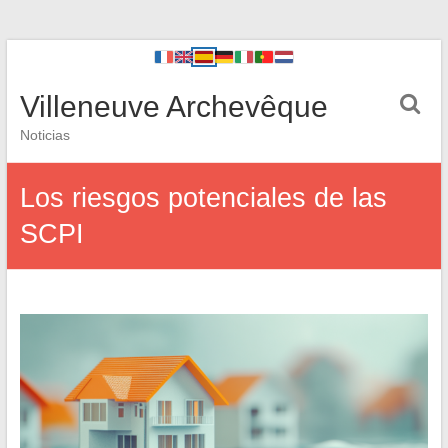
Villeneuve Archevêque
Noticias
Los riesgos potenciales de las
SCPI