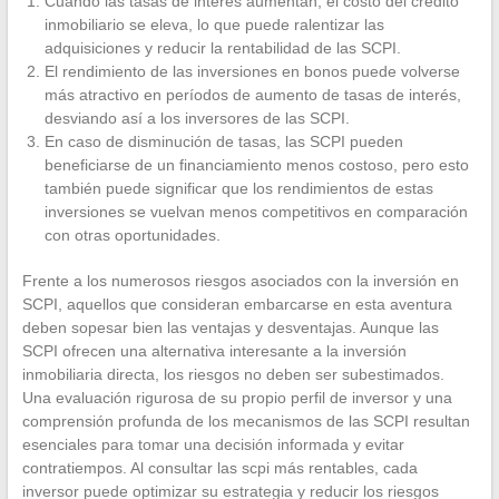
Cuando las tasas de interés aumentan, el costo del crédito
inmobiliario se eleva, lo que puede ralentizar las
adquisiciones y reducir la rentabilidad de las SCPI.
El rendimiento de las inversiones en bonos puede volverse
más atractivo en períodos de aumento de tasas de interés,
desviando así a los inversores de las SCPI.
En caso de disminución de tasas, las SCPI pueden
beneficiarse de un financiamiento menos costoso, pero esto
también puede significar que los rendimientos de estas
inversiones se vuelvan menos competitivos en comparación
con otras oportunidades.
Frente a los numerosos riesgos asociados con la inversión en
SCPI, aquellos que consideran embarcarse en esta aventura
deben sopesar bien las ventajas y desventajas. Aunque las
SCPI ofrecen una alternativa interesante a la inversión
inmobiliaria directa, los riesgos no deben ser subestimados.
Una evaluación rigurosa de su propio perfil de inversor y una
comprensión profunda de los mecanismos de las SCPI resultan
esenciales para tomar una decisión informada y evitar
contratiempos. Al consultar las scpi más rentables, cada
inversor puede optimizar su estrategia y reducir los riesgos