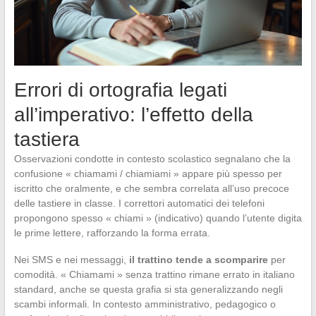
Errori di ortografia legati
all’imperativo: l’effetto della
tastiera
Osservazioni condotte in contesto scolastico segnalano che la
confusione « chiamami / chiamiami » appare più spesso per
iscritto che oralmente, e che sembra correlata all’uso precoce
delle tastiere in classe. I correttori automatici dei telefoni
propongono spesso « chiami » (indicativo) quando l’utente digita
le prime lettere, rafforzando la forma errata.
Nei SMS e nei messaggi,
il trattino tende a scomparire
per
comodità. « Chiamami » senza trattino rimane errato in italiano
standard, anche se questa grafia si sta generalizzando negli
scambi informali. In contesto amministrativo, pedagogico o