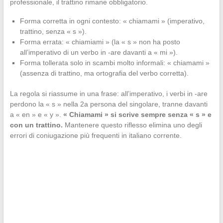
professionale, il trattino rimane obbligatorio.
Forma corretta in ogni contesto: « chiamami » (imperativo,
trattino, senza « s »).
Forma errata: « chiamiami » (la « s » non ha posto
all’imperativo di un verbo in -are davanti a « mi »).
Forma tollerata solo in scambi molto informali: « chiamami »
(assenza di trattino, ma ortografia del verbo corretta).
La regola si riassume in una frase: all’imperativo, i verbi in -are
perdono la « s » nella 2a persona del singolare, tranne davanti
a « en » e « y ».
« Chiamami » si scrive sempre senza « s » e
con un trattino.
Mantenere questo riflesso elimina uno degli
errori di coniugazione più frequenti in italiano corrente.