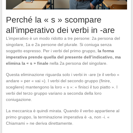
Perché la « s » scompare
all’imperativo dei verbi in -are
L’imperativo è un modo ridotto a tre persone: 2a persona del
singolare, 1a e 2a persone del plurale. Si coniuga senza
soggetto espresso. Per i verbi del primo gruppo,
la forma
imperativa prende quella del presente dell’indicativo, ma
elimina la « s » finale
nella 2a persona del singolare.
Questa eliminazione riguarda solo i verbi in -are (e il verbo «
andare » per « vai »). I verbi del secondo gruppo (finire,
scegliere) mantengono la loro « s »: « finisci il tuo piatto ». I
verbi del terzo gruppo variano a seconda della loro
coniugazione.
La meccanica è quindi mirata. Quando il verbo appartiene al
primo gruppo, la terminazione imperativa è -a, non -i. «
Chiamami » ne deriva direttamente.