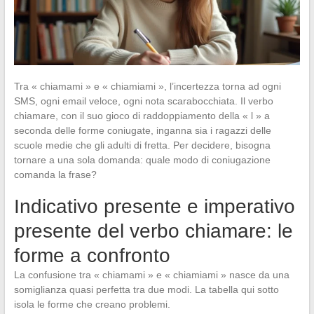
Tra « chiamami » e « chiamiami », l’incertezza torna ad ogni
SMS, ogni email veloce, ogni nota scarabocchiata. Il verbo
chiamare, con il suo gioco di raddoppiamento della « l » a
seconda delle forme coniugate, inganna sia i ragazzi delle
scuole medie che gli adulti di fretta. Per decidere, bisogna
tornare a una sola domanda: quale modo di coniugazione
comanda la frase?
Indicativo presente e imperativo
presente del verbo chiamare: le
forme a confronto
La confusione tra « chiamami » e « chiamiami » nasce da una
somiglianza quasi perfetta tra due modi. La tabella qui sotto
isola le forme che creano problemi.