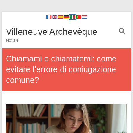
Villeneuve Archevêque
Notizie
Chiamami o chiamatemi: come
evitare l’errore di coniugazione
comune?