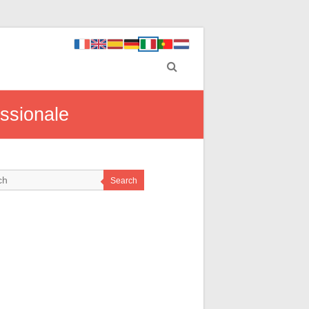
essionale
Search