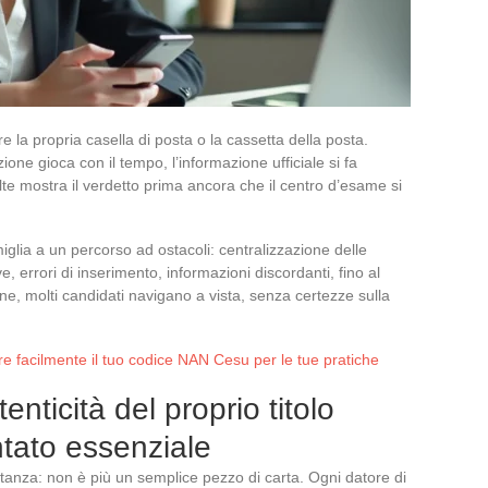
 la propria casella di posta o la cassetta della posta.
zione gioca con il tempo, l’informazione ufficiale si fa
lte mostra il verdetto prima ancora che il centro d’esame si
miglia a un percorso ad ostacoli: centralizzazione delle
 errori di inserimento, informazioni discordanti, fino al
one, molti candidati navigano a vista, senza certezze sulla
e facilmente il tuo codice NAN Cesu per le tue pratiche
enticità del proprio titolo
ntato essenziale
tanza: non è più un semplice pezzo di carta. Ogni datore di