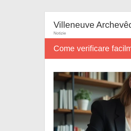
Villeneuve Archevê
Notizie
Come verificare facilm