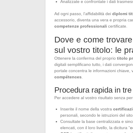
Analizzate e confrontate i dati trasmes
Ad ogni passo, l’affidabilità dei
diplomi tit
accessorio, diventa una vera e propria car
competenze professionali
certificate.
Dove e come trovare
sul vostro titolo: le p
Ottenere la conferma del proprio
titolo p
digitali semplificano tutto, i dati converg
portale concentra le informazioni chiave, va
compétences
.
Procedura rapida in tre 
Per accedere al vostro risultato senza p
Inserite il nome della vostra
certificaz
personali, secondo le istruzioni del sito
Consultate la base centralizzata e sinc
elencati, con il loro livello, la dicitura “
c