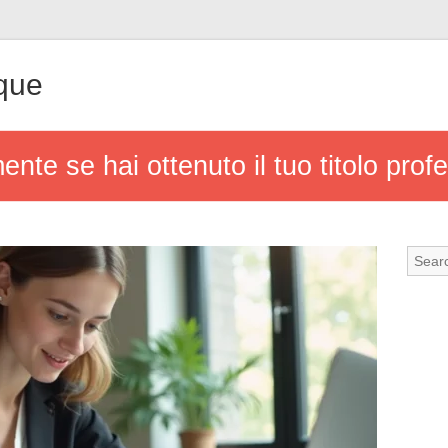
que
ente se hai ottenuto il tuo titolo prof