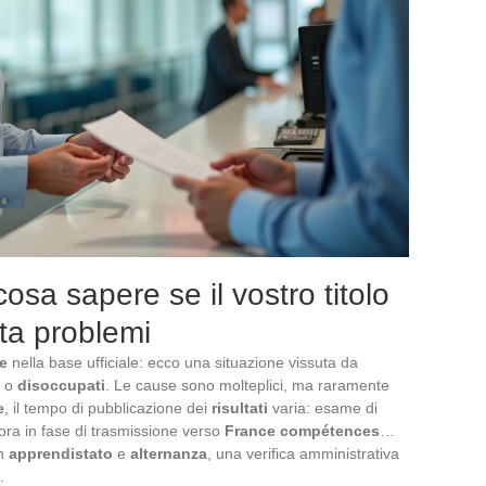
sa sapere se il vostro titolo
ta problemi
le
nella base ufficiale: ecco una situazione vissuta da
o
disoccupati
. Le cause sono molteplici, ma raramente
e
, il tempo di pubblicazione dei
risultati
varia: esame di
ora in fase di trasmissione verso
France compétences
…
in
apprendistato
e
alternanza
, una verifica amministrativa
.