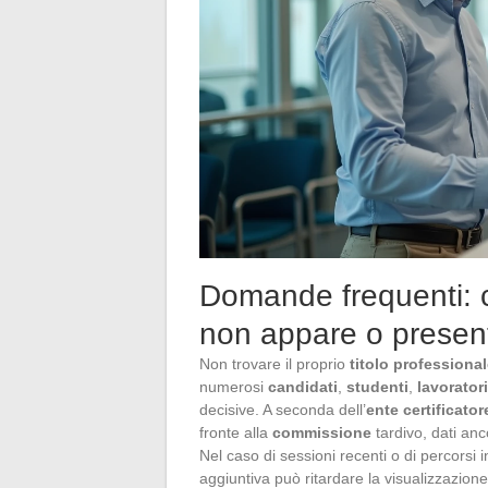
Domande frequenti: co
non appare o presen
Non trovare il proprio
titolo professiona
numerosi
candidati
,
studenti
,
lavoratori
decisive. A seconda dell’
ente certificator
fronte alla
commissione
tardivo, dati anc
Nel caso di sessioni recenti o di percorsi 
aggiuntiva può ritardare la visualizzazione