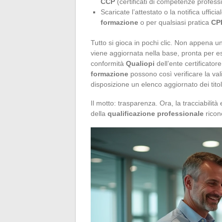
CCP
(certificati di competenze professi
Scaricate l’attestato o la notifica uffic
formazione
o per qualsiasi pratica
CP
Tutto si gioca in pochi clic. Non appena 
viene aggiornata nella base, pronta per es
conformità
Qualiopi
dell’ente certificator
formazione
possono così verificare la val
disposizione un elenco aggiornato dei titoli
Il motto: trasparenza. Ora, la tracciabilità
della
qualificazione professionale
ricon