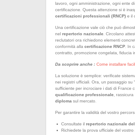
lavoro, ogni amministrazione, ogni ente di
certificazione. Questa attenzione si è ina
certificazioni professionali (RNCP)
e il 
Una certificazione vale ciò che può dimost
nel
repertorio nazionale
. Circolano attes
reclutatori ora richiedono elementi concret
conformità alla
certificazione RNCP
. In 
contratto, promozione congelata, fiducia i
Da scoprire anche :
Come installare fac
La soluzione è semplice: verificate sistem
nei registri ufficiali. Ora, un passaggio su 
sufficiente per incrociare i dati di Franc
qualificazione professionale
, rassicura 
diploma
sul mercato.
Per garantire la validità del vostro percors
Consultate il
repertorio nazionale dell
Richiedete la prova ufficiale del vostr