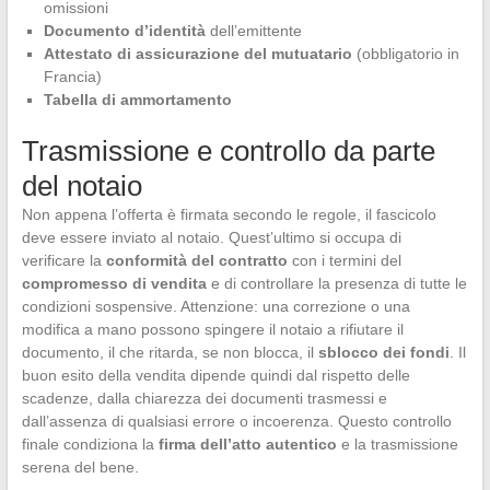
omissioni
Documento d’identità
dell’emittente
Attestato di assicurazione del mutuatario
(obbligatorio in
Francia)
Tabella di ammortamento
Trasmissione e controllo da parte
del notaio
Non appena l’offerta è firmata secondo le regole, il fascicolo
deve essere inviato al notaio. Quest’ultimo si occupa di
verificare la
conformità del contratto
con i termini del
compromesso di vendita
e di controllare la presenza di tutte le
condizioni sospensive. Attenzione: una correzione o una
modifica a mano possono spingere il notaio a rifiutare il
documento, il che ritarda, se non blocca, il
sblocco dei fondi
. Il
buon esito della vendita dipende quindi dal rispetto delle
scadenze, dalla chiarezza dei documenti trasmessi e
dall’assenza di qualsiasi errore o incoerenza. Questo controllo
finale condiziona la
firma dell’atto autentico
e la trasmissione
serena del bene.