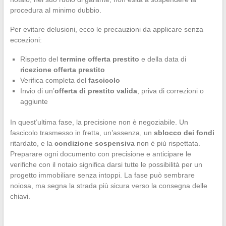
procedura al minimo dubbio.
Per evitare delusioni, ecco le precauzioni da applicare senza
eccezioni:
Rispetto del
termine offerta prestito
e della data di
ricezione offerta prestito
Verifica completa del
fascicolo
Invio di un’
offerta di prestito valida
, priva di correzioni o
aggiunte
In quest’ultima fase, la precisione non è negoziabile. Un
fascicolo trasmesso in fretta, un’assenza, un
sblocco dei fondi
ritardato, e la
condizione sospensiva
non è più rispettata.
Preparare ogni documento con precisione e anticipare le
verifiche con il notaio significa darsi tutte le possibilità per un
progetto immobiliare senza intoppi. La fase può sembrare
noiosa, ma segna la strada più sicura verso la consegna delle
chiavi.