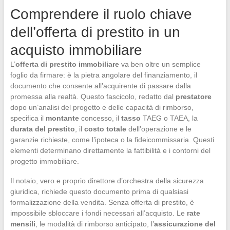
Comprendere il ruolo chiave
dell’offerta di prestito in un
acquisto immobiliare
L’
offerta di prestito immobiliare
va ben oltre un semplice
foglio da firmare: è la pietra angolare del finanziamento, il
documento che consente all’acquirente di passare dalla
promessa alla realtà. Questo fascicolo, redatto dal
prestatore
dopo un’analisi del progetto e delle capacità di rimborso,
specifica il
montante
concesso, il
tasso
TAEG o TAEA, la
durata del prestito
, il
costo totale
dell’operazione e le
garanzie richieste, come l’ipoteca o la fideicommissaria. Questi
elementi determinano direttamente la fattibilità e i contorni del
progetto immobiliare.
Il notaio, vero e proprio direttore d’orchestra della sicurezza
giuridica, richiede questo documento prima di qualsiasi
formalizzazione della vendita. Senza offerta di prestito, è
impossibile sbloccare i fondi necessari all’acquisto. Le
rate
mensili
, le modalità di rimborso anticipato, l’
assicurazione del