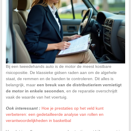
Bij een tweedehands auto is de motor de meest kostbare
risicopositie. De klassieke gidsen raden aan om de algehele
staat, de remmen en de banden te controleren. Dit alles is
belangrijk, maar
een breuk van de distributieriem vernietigt
de motor in enkele seconden
, en de reparatie overschrijdt
vaak de waarde van het voertuig.
Ook interessant :
Hoe je prestaties op het veld kunt
verbeteren: een gedetailleerde analyse van rollen en
verantwoordelijkheden in basketbal