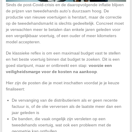
Sinds de post-Covid-crisis en de daaropvolgende inflatie blijven
de prijzen van tweedehands auto’s duurzaam hoog. De
productie van nieuwe voertuigen is herstart, maar de correctie
op de tweedehandsmarkt is slechts gedeeltelijk. Concreet moet
je verwachten meer te betalen dan enkele jaren geleden voor
een vergelijkbaar voertuig, of een ouder of meer kilometers
model accepteren.
De klassieke reflex is om een maximaal budget vast te stellen
en het beste voertuig binnen dat budget te zoeken. Dit is een
goed startpunt, maar er ontbreekt een stap:
voorzie een
veiligheidsmarge voor de kosten na aankoop
.
Hier zijn de posten die je moet inschatten voordat je je keuze
finaliseert:
De vervanging van de distributieriem als er geen recente
factuur is, of de olie verversen als de laatste meer dan een
jaar geleden is
De banden, die vaak ongelijk zijn versleten op een
tweedehands voertuig, wat ook een probleem met de
geometrie kan onthullen