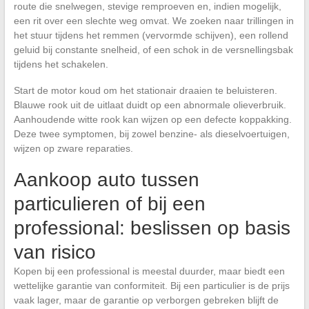
route die snelwegen, stevige remproeven en, indien mogelijk,
een rit over een slechte weg omvat. We zoeken naar trillingen in
het stuur tijdens het remmen (vervormde schijven), een rollend
geluid bij constante snelheid, of een schok in de versnellingsbak
tijdens het schakelen.
Start de motor koud om het stationair draaien te beluisteren.
Blauwe rook uit de uitlaat duidt op een abnormale olieverbruik.
Aanhoudende witte rook kan wijzen op een defecte koppakking.
Deze twee symptomen, bij zowel benzine- als dieselvoertuigen,
wijzen op zware reparaties.
Aankoop auto tussen
particulieren of bij een
professional: beslissen op basis
van risico
Kopen bij een professional is meestal duurder, maar biedt een
wettelijke garantie van conformiteit. Bij een particulier is de prijs
vaak lager, maar de garantie op verborgen gebreken blijft de