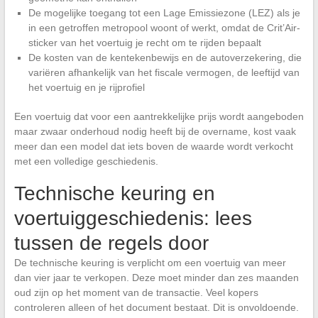
De mogelijke toegang tot een Lage Emissiezone (LEZ) als je
in een getroffen metropool woont of werkt, omdat de Crit’Air-
sticker van het voertuig je recht om te rijden bepaalt
De kosten van de kentekenbewijs en de autoverzekering, die
variëren afhankelijk van het fiscale vermogen, de leeftijd van
het voertuig en je rijprofiel
Een voertuig dat voor een aantrekkelijke prijs wordt aangeboden
maar zwaar onderhoud nodig heeft bij de overname, kost vaak
meer dan een model dat iets boven de waarde wordt verkocht
met een volledige geschiedenis.
Technische keuring en
voertuiggeschiedenis: lees
tussen de regels door
De technische keuring is verplicht om een voertuig van meer
dan vier jaar te verkopen. Deze moet minder dan zes maanden
oud zijn op het moment van de transactie. Veel kopers
controleren alleen of het document bestaat. Dit is onvoldoende.