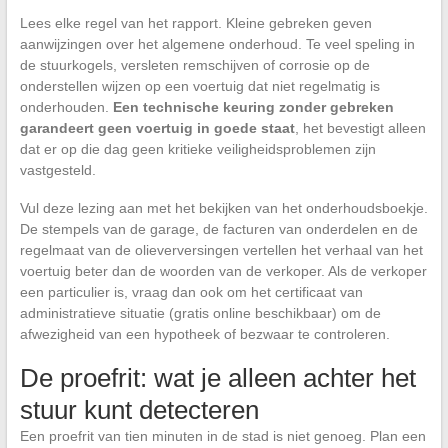
Lees elke regel van het rapport. Kleine gebreken geven
aanwijzingen over het algemene onderhoud. Te veel speling in
de stuurkogels, versleten remschijven of corrosie op de
onderstellen wijzen op een voertuig dat niet regelmatig is
onderhouden.
Een technische keuring zonder gebreken
garandeert geen voertuig in goede staat
, het bevestigt alleen
dat er op die dag geen kritieke veiligheidsproblemen zijn
vastgesteld.
Vul deze lezing aan met het bekijken van het onderhoudsboekje.
De stempels van de garage, de facturen van onderdelen en de
regelmaat van de olieverversingen vertellen het verhaal van het
voertuig beter dan de woorden van de verkoper. Als de verkoper
een particulier is, vraag dan ook om het certificaat van
administratieve situatie (gratis online beschikbaar) om de
afwezigheid van een hypotheek of bezwaar te controleren.
De proefrit: wat je alleen achter het
stuur kunt detecteren
Een proefrit van tien minuten in de stad is niet genoeg. Plan een