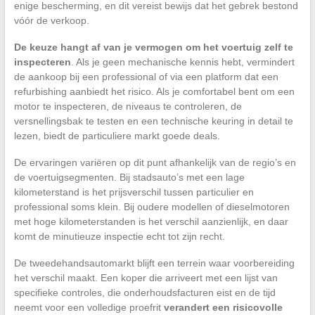
enige bescherming, en dit vereist bewijs dat het gebrek bestond
vóór de verkoop.
De keuze hangt af van je vermogen om het voertuig zelf te
inspecteren
. Als je geen mechanische kennis hebt, vermindert
de aankoop bij een professional of via een platform dat een
refurbishing aanbiedt het risico. Als je comfortabel bent om een
motor te inspecteren, de niveaus te controleren, de
versnellingsbak te testen en een technische keuring in detail te
lezen, biedt de particuliere markt goede deals.
De ervaringen variëren op dit punt afhankelijk van de regio’s en
de voertuigsegmenten. Bij stadsauto’s met een lage
kilometerstand is het prijsverschil tussen particulier en
professional soms klein. Bij oudere modellen of dieselmotoren
met hoge kilometerstanden is het verschil aanzienlijk, en daar
komt de minutieuze inspectie echt tot zijn recht.
De tweedehandsautomarkt blijft een terrein waar voorbereiding
het verschil maakt. Een koper die arriveert met een lijst van
specifieke controles, die onderhoudsfacturen eist en de tijd
neemt voor een volledige proefrit
verandert een risicovolle