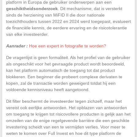
platform in Europa de gebruiker onderwerpen aan een
geschiktheidsonderzoek
. Dit mechanisme, dat is versterkt
sinds de herziening van MiFID II die door nationale
toezichthouders tussen 2022 en 2024 werd toegepast, evalueert
de financiële kennis, de eerdere ervaring en de risicotolerantie
van elke investeerder.
Aanrader :
Hoe een expert in fotografie te worden?
De vragenlijst is geen formaliteit. Als het profiel van de gebruiker
als ongeschikt voor het gevraagde product wordt beoordeeld,
kan het platform automatisch de toegang tot dat product
blokkeren. Een beginner die probeert complexe derivaten te
kopen, zal de transactie worden geweigerd totdat hij een
voldoende kennisniveau heeft aangetoond.
Dit filter beschermt de investeerder tegen zichzelf, maar het
vereist ook eerlijke antwoorden. Het opblazen van antwoorden
om toegang te krijgen tot risicovollere producten is gelijk aan het
omzeilen van de enige regelgevende barrière die een geschikte
investering scheidt van een te vermijden verlies. Voor meer te
weten te komen over Full Invest en hoe dit type platform de