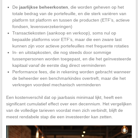
De
jaarlijkse beheerkosten
, die worden geheven op het
totale bedrag van de portefeuille, en die sterk variëren van
platform tot platform en tussen de producten (ETF’s, actieve
fondsen, levensverzekeringen)
Transactiekosten (aankoop en verkoop), soms nul op
bepaalde platforms voor ETF’s, maar die een zware last
kunnen zijn voor actieve portefeuilles met frequente rotaties
In- en uitstapkosten, die nog steeds door sommige
tussenpersonen worden toegepast, en die het geïnvesteerde
kapitaal vanaf de eerste dag direct verminderen
Performance fees, die in rekening worden gebracht wanneer
de beheerder een benchmarkindex overtreft, maar die het
verkregen voordeel mechanisch verminderen
Een kostenverschil dat op jaarbasis minimaal lijkt, heeft een
significant cumulatief effect over een decennium. Het vergelijken
van de volledige tarieven voordat men zich verbindt, blijft de
meest rendabele stap die een investeerder kan zetten.