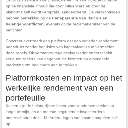
Sinds 2023 hebben de ESMA, de AMF en de FCA de controle
op de financiële inhoud die door influencers en door de
platforms zelf wordt verspreid, aangescherpt. De verplichtingen
hebben betrekking op de
transparantie van risico’s en
belangenconflicten
, evenals op de reclamekarakter van de
berichten.
Concreet overtreedt een platform dat een verleden rendement
benadrukt zonder het risico van kapitaalverlies te vermelden
deze regels. Dit versterkte regelgevingskader onderscheidt
serieuze spelers van degenen die inzetten op emotionele
marketing om beginners aan te trekken.
Platformkosten en impact op het
werkelijke rendement van een
portefeuille
Kosten zijn de belangrijkste factor voor rendementverlies op
lange termijn, en de meeste beginnende investeerders
onderschatten deze. Meerdere lagen van kosten stapelen zich
op: