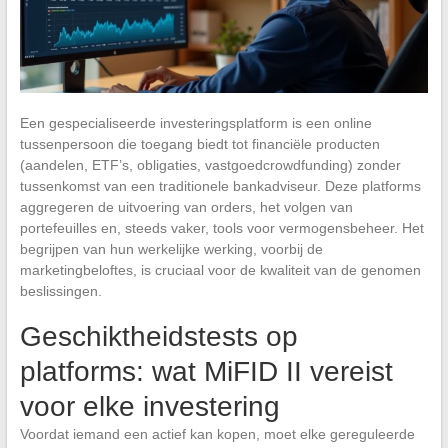
Een gespecialiseerde investeringsplatform is een online
tussenpersoon die toegang biedt tot financiële producten
(aandelen, ETF’s, obligaties, vastgoedcrowdfunding) zonder
tussenkomst van een traditionele bankadviseur. Deze platforms
aggregeren de uitvoering van orders, het volgen van
portefeuilles en, steeds vaker, tools voor vermogensbeheer. Het
begrijpen van hun werkelijke werking, voorbij de
marketingbeloftes, is cruciaal voor de kwaliteit van de genomen
beslissingen.
Geschiktheidstests op
platforms: wat MiFID II vereist
voor elke investering
Voordat iemand een actief kan kopen, moet elke gereguleerde