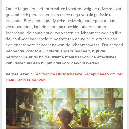
Om te beginnen met
intermittent vasten
, volg de adviezen van
gezondheidsprofessionals en overweeg uw huidige fysieke
toestand. Een gematigde fysieke activiteit, aangepast aan de
vastenperiode, kan deze aanpak positief ondersteunen.
Inderdaad, de combinatie van vasten en lichaamsbeweging lijkt
de insulinegevoeligheid te verbeteren en zo bij te dragen aan
een effectievere beheersing van de lichaamsmassa. Dat gezegd
hebbende, omdat elk individu anders reageert, blijft de
persoonlijke ervaring de ultieme maatstaf voor de effectiviteit
van vasten als een hulpmiddel voor gewichtsverlies.
Verder lezen :
Eenvoudige Huisgemaakte Receptideeën om het
Hele Gezin te Verwen