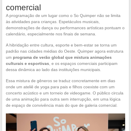
comercial
A programação de um lugar como o So Quimper não se limita
às atividades para crianças. Espetáculos musicais,
demonstrações de dança ou performances artísticas pontuam o
calendário, especialmente nos finais de semana.
A hibridação entre cultura, esporte e bem-estar se torna um
padrão nas cidades médias do Oeste. Quimper agora estrutura
um
programa de verão global que mistura animações
culturais e esportivas
, e os espaços comerciais participam
dessa dinâmica ao lado das instituições municipais.
Essa mistura de gêneros se traduz concretamente em dias
onde um ateliê de yoga para pais e filhos coexiste com um
concerto acústico e um torneio de videogame. O público circula
de uma animação para outra sem interrupção, em uma lógica
de espaço de convivência mais do que de galeria comercial.