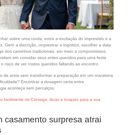
har sobre uma corda, entre a excitação do imprevisto e a
 Gerir a discrição, orquestrar a logística, escolher a data
nge dos caminhos tradicionais, em meio a compromissos
hesitam em convidar seus entes queridos para uma festa
isco de ver rostos queridos faltando ao encontro.
rão de areia sem transformar a preparação em um maratona
ificuldade? Encontrar a dosagem certa entre
gia aconteça sem percalços.
o facilmente na Córsega: dicas e truques para a sua
m casamento surpresa atrai
s