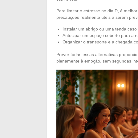
Para limitar o estresse no dia D, é melho
precauções realmente úteis a serem prev
Instalar um abrigo ou uma tenda cas
Antecipar um espaço coberto para a r
Organizar o transporte e a chegada 
Prever todas essas alternativas proporci
plenamente à emoção, sem segundas int