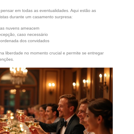
r pensar em todas as eventualidades. Aqui estão as
istas durante um casamento surpresa:
o as nuvens ameacem
ecepção, caso necessário
coordenada dos convidados
ona liberdade no momento crucial e permite se entregar
enções.