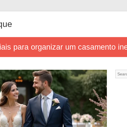
que
ciais para organizar um casamento in