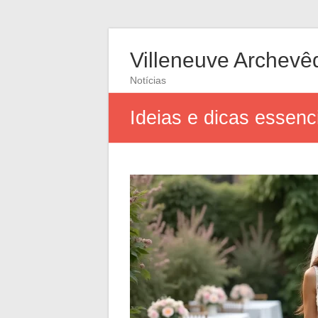
Villeneuve Archevê
Notícias
Ideias e dicas essen