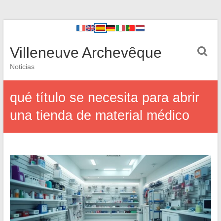
Villeneuve Archevêque
Noticias
qué título se necesita para abrir
una tienda de material médico