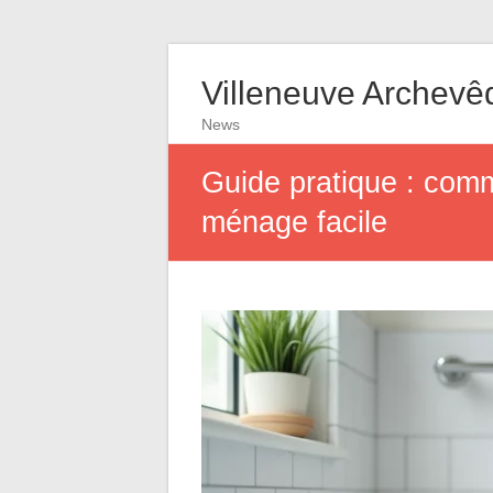
Villeneuve Archevê
News
Guide pratique : comme
ménage facile