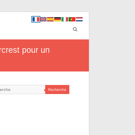
rcrest pour un
Recherche