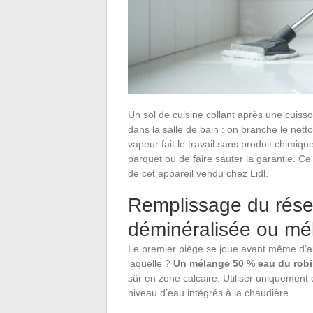
Un sol de cuisine collant après une cuiss
dans la salle de bain : on branche le nett
vapeur fait le travail sans produit chimiqu
parquet ou de faire sauter la garantie. Ce 
de cet appareil vendu chez Lidl.
Remplissage du réser
déminéralisée ou mé
Le premier piège se joue avant même d’all
laquelle ?
Un mélange 50 % eau du robi
sûr en zone calcaire. Utiliser uniquement
niveau d’eau intégrés à la chaudière.