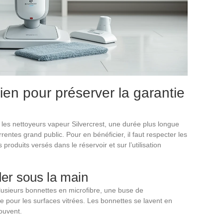
ien pour préserver la garantie
r les nettoyeurs vapeur Silvercrest, une durée plus longue
tes grand public. Pour en bénéficier, il faut respecter les
roduits versés dans le réservoir et sur l’utilisation
er sous la main
lusieurs bonnettes en microfibre, une buse de
tte pour les surfaces vitrées. Les bonnettes se lavent en
ouvent.