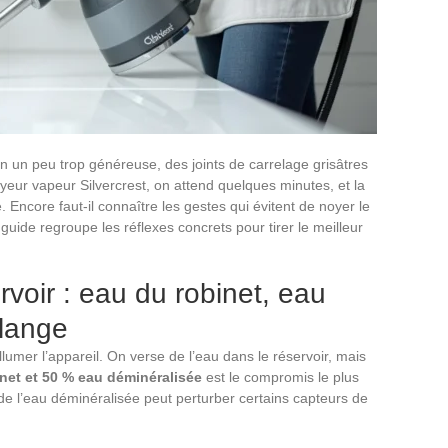
on un peu trop généreuse, des joints de carrelage grisâtres
oyeur vapeur Silvercrest, on attend quelques minutes, et la
e. Encore faut-il connaître les gestes qui évitent de noyer le
guide regroupe les réflexes concrets pour tirer le meilleur
voir : eau du robinet, eau
lange
umer l’appareil. On verse de l’eau dans le réservoir, mais
net et 50 % eau déminéralisée
est le compromis le plus
 de l’eau déminéralisée peut perturber certains capteurs de