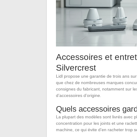
Accessoires et entret
Silvercrest
Lidl propose une garantie de trois ans su
que chez de nombreuses marques concurren
consignes du fabricant, notamment sur les p
d’accessoires d’origine.
Quels accessoires gard
La plupart des modèles sont livrés avec p
concentration pour les joints et une racle
machine, ce qui évite d’en racheter trop s