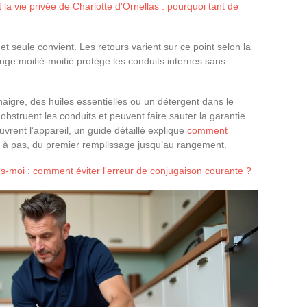
a vie privée de Charlotte d'Ornellas : pourquoi tant de
et seule convient. Les retours varient sur ce point selon la
ange moitié-moitié protège les conduits internes sans
naigre, des huiles essentielles ou un détergent dans le
 obstruent les conduits et peuvent faire sauter la garantie
uvrent l’appareil, un guide détaillé explique
comment
 à pas, du premier remplissage jusqu’au rangement.
s-moi : comment éviter l'erreur de conjugaison courante ?