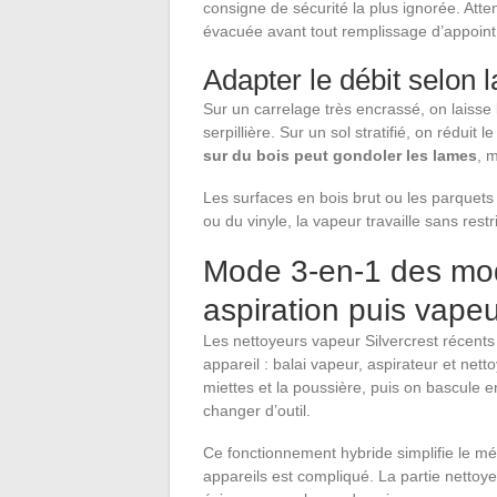
consigne de sécurité la plus ignorée. Atte
évacuée avant tout remplissage d’appoint
Adapter le débit selon l
Sur un carrelage très encrassé, on laisse
serpillière. Sur un sol stratifié, on réduit
sur du bois peut gondoler les lames
, 
Les surfaces en bois brut ou les parquets n
ou du vinyle, la vapeur travaille sans restri
Mode 3-en-1 des modè
aspiration puis vape
Les nettoyeurs vapeur Silvercrest récents
appareil : balai vapeur, aspirateur et net
miettes et la poussière, puis on bascul
changer d’outil.
Ce fonctionnement hybride simplifie le mé
appareils est compliqué. La partie nettoye