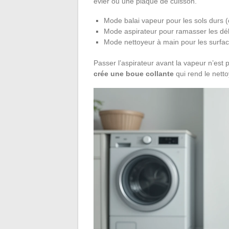
évier ou une plaque de cuisson.
Mode balai vapeur pour les sols durs (c
Mode aspirateur pour ramasser les dé
Mode nettoyeur à main pour les surfaces
Passer l’aspirateur avant la vapeur n’est 
crée une boue collante
qui rend le netto