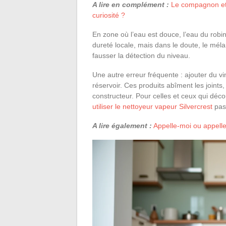
A lire en complément :
Le compagnon et l
curiosité ?
En zone où l’eau est douce, l’eau du robin
dureté locale, mais dans le doute, le mél
fausser la détection du niveau.
Une autre erreur fréquente : ajouter du vi
réservoir. Ces produits abîment les joints,
constructeur. Pour celles et ceux qui déco
utiliser le nettoyeur vapeur Silvercrest
pas
A lire également :
Appelle-moi ou appelle