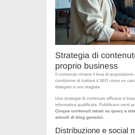
Strategia di contenut
proprio business
Il contenuto rimane il leva di acquisizion
condizione di trattare il SEO come un ca
delegato a uno stagista.
Una strategia di contenuto efficace si bas
informativa qualificata. Pubblicare venti a
Cinque contenuti mirati su query a in
articoli di blog generici.
Distribuzione e social 