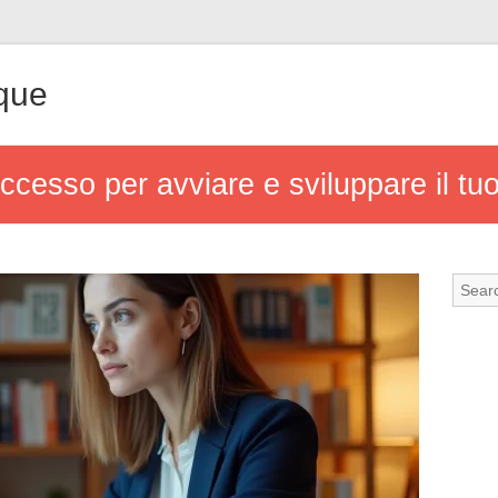
que
uccesso per avviare e sviluppare il tu