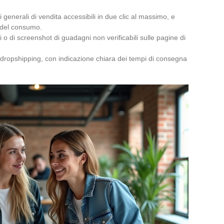
 generali di vendita accessibili in due clic al massimo, e
e del consumo.
zi o di screenshot di guadagni non verificabili sulle pagine di
n dropshipping, con indicazione chiara dei tempi di consegna