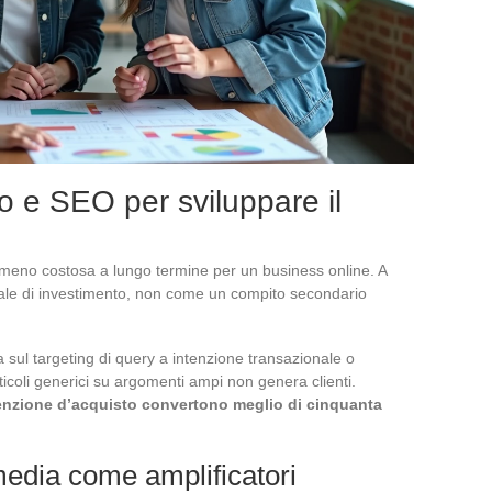
o e SEO per sviluppare il
e meno costosa a lungo termine per un business online. A
nale di investimento, non come un compito secondario
a sul targeting di query a intenzione transazionale o
rticoli generici su argomenti ampi non genera clienti.
tenzione d’acquisto convertono meglio di cinquanta
media come amplificatori