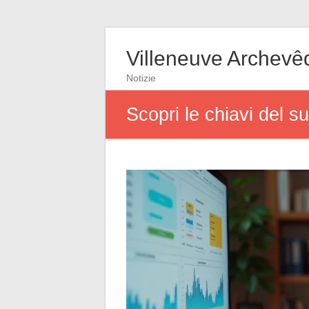
Villeneuve Archevê
Notizie
Scopri le chiavi del s