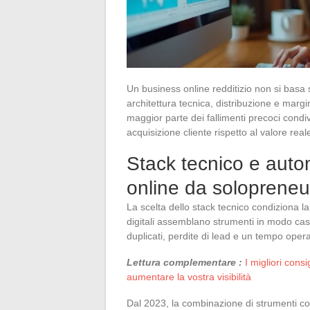
Un business online redditizio non si basa 
architettura tecnica, distribuzione e marg
maggior parte dei fallimenti precoci cond
acquisizione cliente rispetto al valore reale
Stack tecnico e auto
online da solopreneu
La scelta dello stack tecnico condiziona l
digitali assemblano strumenti in modo casual
duplicati, perdite di lead e un tempo oper
Lettura complementare :
I migliori cons
aumentare la vostra visibilità
Dal 2023, la combinazione di strumenti c