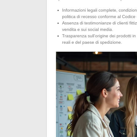
Informazioni legali complete, condizioni
politica di recesso conforme al Codic
Assenza di testimonianze di clienti fitti
vendita e sui social media.
Trasparenza sull’origine dei prodotti i
reali e del paese di spedizione.