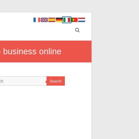
o business online
Search