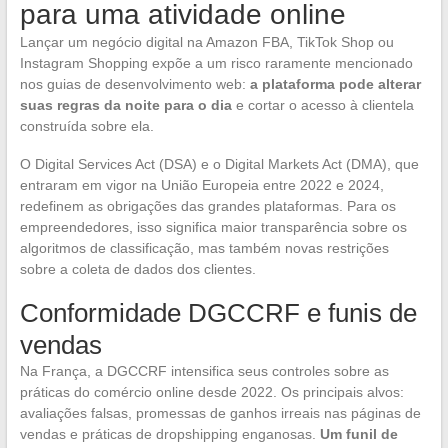
para uma atividade online
Lançar um negócio digital na Amazon FBA, TikTok Shop ou
Instagram Shopping expõe a um risco raramente mencionado
nos guias de desenvolvimento web:
a plataforma pode alterar
suas regras da noite para o dia
e cortar o acesso à clientela
construída sobre ela.
O Digital Services Act (DSA) e o Digital Markets Act (DMA), que
entraram em vigor na União Europeia entre 2022 e 2024,
redefinem as obrigações das grandes plataformas. Para os
empreendedores, isso significa maior transparência sobre os
algoritmos de classificação, mas também novas restrições
sobre a coleta de dados dos clientes.
Conformidade DGCCRF e funis de
vendas
Na França, a DGCCRF intensifica seus controles sobre as
práticas do comércio online desde 2022. Os principais alvos:
avaliações falsas, promessas de ganhos irreais nas páginas de
vendas e práticas de dropshipping enganosas.
Um funil de