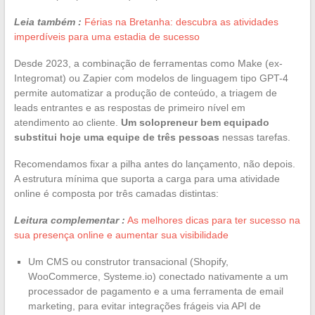
Leia também :
Férias na Bretanha: descubra as atividades
imperdíveis para uma estadia de sucesso
Desde 2023, a combinação de ferramentas como Make (ex-
Integromat) ou Zapier com modelos de linguagem tipo GPT-4
permite automatizar a produção de conteúdo, a triagem de
leads entrantes e as respostas de primeiro nível em
atendimento ao cliente.
Um solopreneur bem equipado
substitui hoje uma equipe de três pessoas
nessas tarefas.
Recomendamos fixar a pilha antes do lançamento, não depois.
A estrutura mínima que suporta a carga para uma atividade
online é composta por três camadas distintas:
Leitura complementar :
As melhores dicas para ter sucesso na
sua presença online e aumentar sua visibilidade
Um CMS ou construtor transacional (Shopify,
WooCommerce, Systeme.io) conectado nativamente a um
processador de pagamento e a uma ferramenta de email
marketing, para evitar integrações frágeis via API de