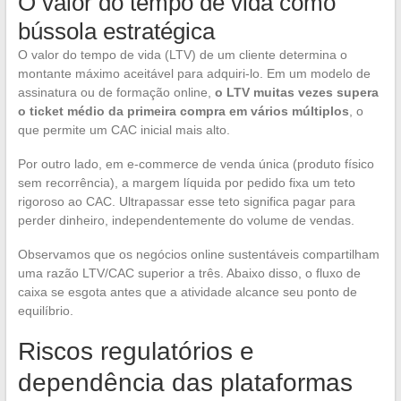
O valor do tempo de vida como
bússola estratégica
O valor do tempo de vida (LTV) de um cliente determina o
montante máximo aceitável para adquiri-lo. Em um modelo de
assinatura ou de formação online,
o LTV muitas vezes supera
o ticket médio da primeira compra em vários múltiplos
, o
que permite um CAC inicial mais alto.
Por outro lado, em e-commerce de venda única (produto físico
sem recorrência), a margem líquida por pedido fixa um teto
rigoroso ao CAC. Ultrapassar esse teto significa pagar para
perder dinheiro, independentemente do volume de vendas.
Observamos que os negócios online sustentáveis compartilham
uma razão LTV/CAC superior a três. Abaixo disso, o fluxo de
caixa se esgota antes que a atividade alcance seu ponto de
equilíbrio.
Riscos regulatórios e
dependência das plataformas