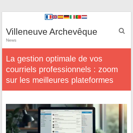
Villeneuve Archevêque
News
La gestion optimale de vos
courriels professionnels : zoom
sur les meilleures plateformes