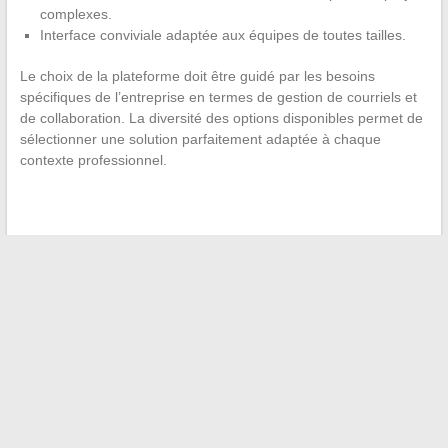
complexes.
Interface conviviale adaptée aux équipes de toutes tailles.
Le choix de la plateforme doit être guidé par les besoins
spécifiques de l’entreprise en termes de gestion de courriels et
de collaboration. La diversité des options disponibles permet de
sélectionner une solution parfaitement adaptée à chaque
contexte professionnel.
←
La préparation du foie gras cru
Portraits de femmes influentes : parcours exceptionnels dans
le monde de l’art contemporain
→
Recherche