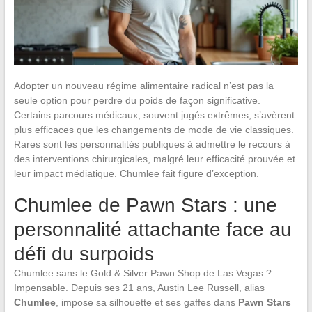
Adopter un nouveau régime alimentaire radical n’est pas la
seule option pour perdre du poids de façon significative.
Certains parcours médicaux, souvent jugés extrêmes, s’avèrent
plus efficaces que les changements de mode de vie classiques.
Rares sont les personnalités publiques à admettre le recours à
des interventions chirurgicales, malgré leur efficacité prouvée et
leur impact médiatique. Chumlee fait figure d’exception.
Chumlee de Pawn Stars : une
personnalité attachante face au
défi du surpoids
Chumlee sans le Gold & Silver Pawn Shop de Las Vegas ?
Impensable. Depuis ses 21 ans, Austin Lee Russell, alias
Chumlee
, impose sa silhouette et ses gaffes dans
Pawn Stars