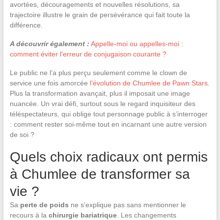
avortées, découragements et nouvelles résolutions, sa
trajectoire illustre le grain de persévérance qui fait toute la
différence.
A découvrir également :
Appelle-moi ou appelles-moi :
comment éviter l'erreur de conjugaison courante ?
Le public ne l’a plus perçu seulement comme le clown de
service une fois amorcée
l’évolution de Chumlee de Pawn Stars
.
Plus la transformation avançait, plus il imposait une image
nuancée. Un vrai défi, surtout sous le regard inquisiteur des
téléspectateurs, qui oblige tout personnage public à s’interroger
: comment rester soi-même tout en incarnant une autre version
de soi ?
Quels choix radicaux ont permis
à Chumlee de transformer sa
vie ?
Sa
perte de poids
ne s’explique pas sans mentionner le
recours à la
chirurgie bariatrique
. Les changements