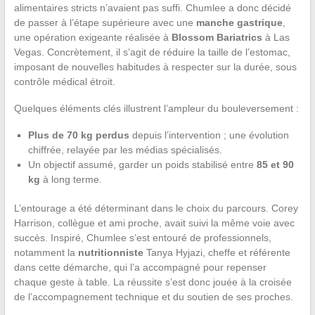
alimentaires stricts n’avaient pas suffi. Chumlee a donc décidé
de passer à l’étape supérieure avec une
manche gastrique
,
une opération exigeante réalisée à
Blossom Bariatrics
à Las
Vegas. Concrètement, il s’agit de réduire la taille de l’estomac,
imposant de nouvelles habitudes à respecter sur la durée, sous
contrôle médical étroit.
Quelques éléments clés illustrent l’ampleur du bouleversement :
Plus de 70 kg perdus
depuis l’intervention ; une évolution
chiffrée, relayée par les médias spécialisés.
Un objectif assumé, garder un poids stabilisé entre
85 et 90
kg
à long terme.
L’entourage a été déterminant dans le choix du parcours. Corey
Harrison, collègue et ami proche, avait suivi la même voie avec
succès. Inspiré, Chumlee s’est entouré de professionnels,
notamment la
nutritionniste
Tanya Hyjazi, cheffe et référente
dans cette démarche, qui l’a accompagné pour repenser
chaque geste à table. La réussite s’est donc jouée à la croisée
de l’accompagnement technique et du soutien de ses proches.