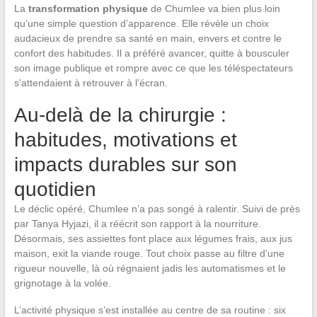
La
transformation physique
de Chumlee va bien plus loin
qu’une simple question d’apparence. Elle révèle un choix
audacieux de prendre sa santé en main, envers et contre le
confort des habitudes. Il a préféré avancer, quitte à bousculer
son image publique et rompre avec ce que les téléspectateurs
s’attendaient à retrouver à l’écran.
Au-delà de la chirurgie :
habitudes, motivations et
impacts durables sur son
quotidien
Le déclic opéré, Chumlee n’a pas songé à ralentir. Suivi de près
par Tanya Hyjazi, il a réécrit son rapport à la nourriture.
Désormais, ses assiettes font place aux légumes frais, aux jus
maison, exit la viande rouge. Tout choix passe au filtre d’une
rigueur nouvelle, là où régnaient jadis les automatismes et le
grignotage à la volée.
L’activité physique s’est installée au centre de sa routine : six