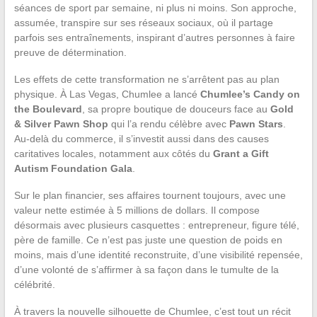
séances de sport par semaine, ni plus ni moins. Son approche,
assumée, transpire sur ses réseaux sociaux, où il partage
parfois ses entraînements, inspirant d’autres personnes à faire
preuve de détermination.
Les effets de cette transformation ne s’arrêtent pas au plan
physique. À Las Vegas, Chumlee a lancé
Chumlee’s Candy on
the Boulevard
, sa propre boutique de douceurs face au
Gold
& Silver Pawn Shop
qui l’a rendu célèbre avec
Pawn Stars
.
Au-delà du commerce, il s’investit aussi dans des causes
caritatives locales, notamment aux côtés du
Grant a Gift
Autism Foundation Gala
.
Sur le plan financier, ses affaires tournent toujours, avec une
valeur nette estimée à 5 millions de dollars. Il compose
désormais avec plusieurs casquettes : entrepreneur, figure télé,
père de famille. Ce n’est pas juste une question de poids en
moins, mais d’une identité reconstruite, d’une visibilité repensée,
d’une volonté de s’affirmer à sa façon dans le tumulte de la
célébrité.
À travers la nouvelle silhouette de Chumlee, c’est tout un récit