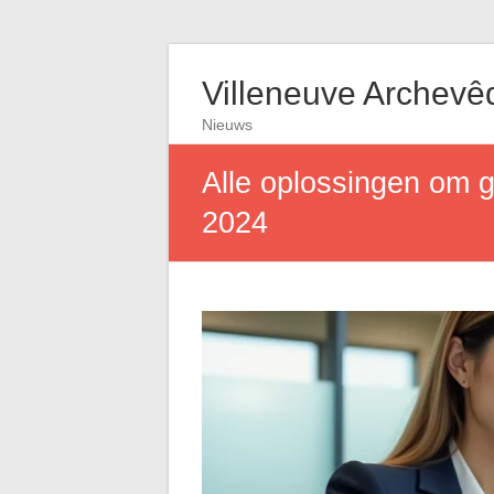
Villeneuve Archevê
Nieuws
Alle oplossingen om g
2024