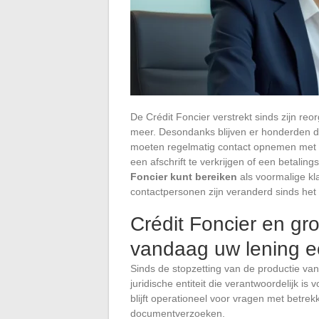
De Crédit Foncier verstrekt sinds zijn r
meer. Desondanks blijven er honderden d
moeten regelmatig contact opnemen met de
een afschrift te verkrijgen of een betalin
Foncier kunt bereiken
als voormalige kl
contactpersonen zijn veranderd sinds het 
Crédit Foncier en g
vandaag uw lening e
Sinds de stopzetting van de productie van 
juridische entiteit die verantwoordelijk is 
blijft operationeel voor vragen met betrek
documentverzoeken.