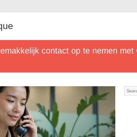
que
emakkelijk contact op te nemen met C