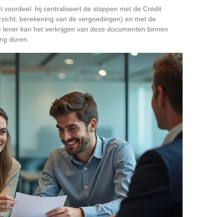
voordeel: hij centraliseert de stappen met de Crédit
erzicht, berekening van de vergoedingen) en met de
 lener kan het verkrijgen van deze documenten binnen
ang duren.