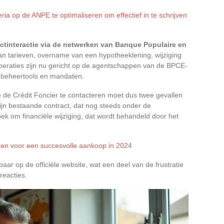
ria op de ANPE te optimaliseren om effectief in te schrijven
ductinteractie via de netwerken van Banque Populaire en
an tarieven, overname van een hypotheeklening, wijziging
eraties zijn nu gericht op de agentschappen van de BPCE-
 beheertools en mandaten.
e de Crédit Foncier te contacteren moet dus twee gevallen
jn bestaande contract, dat nog steeds onder de
oek om financiële wijziging, dat wordt behandeld door het
gen voor een succesvolle aankoop in 2024
baar op de officiële website, wat een deel van de frustratie
treacties.