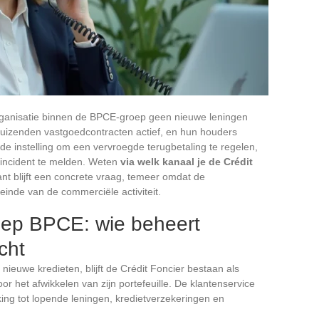
eorganisatie binnen de BPCE-groep geen nieuwe leningen
uizenden vastgoedcontracten actief, en hun houders
 instelling om een vervroegde terugbetaling te regelen,
gsincident te melden. Weten
via welk kanaal je de Crédit
ant blijft een concrete vraag, temeer omdat de
einde van de commerciële activiteit.
roep BPCE: wie beheert
cht
nieuwe kredieten, blijft de Crédit Foncier bestaan als
voor het afwikkelen van zijn portefeuille. De klantenservice
king tot lopende leningen, kredietverzekeringen en