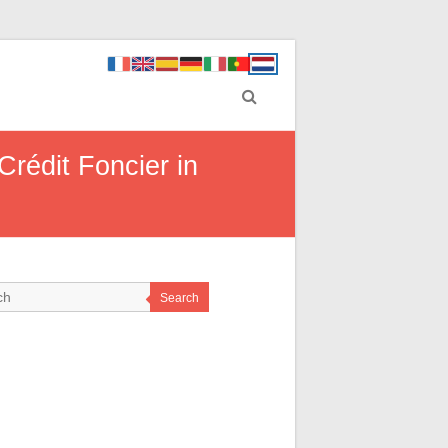
rédit Foncier in
Search