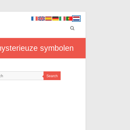
mysterieuze symbolen
Search