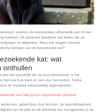
nkomt, variëren de interpretaties afhankelijk van of men
ing hanteert. De spirituele betekenis van katten die op
rtuigingen en tijdperken. Maar wat zeggen recente
olische lezingen van de bezoekende kat?
bezoekende kat: wat
n onthullen
een kat toeschrijft die uw huis binnenkomt, is het
r het ene huis kiest en niet voor het andere. Feline
soms de mystieke interpretaties tegenspreken.
dewereld: een blik op hun inspirerende carrières
 territorium, geleid door drie factoren: de beschikbaarheid
igheid van de plek en de dichtheid van soortgenoten in de