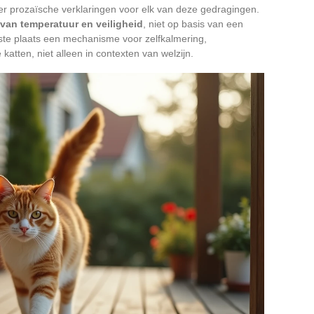
er prozaïsche verklaringen voor elk van deze gedragingen.
s van temperatuur en veiligheid
, niet op basis van een
rste plaats een mechanisme voor zelfkalmering,
atten, niet alleen in contexten van welzijn.