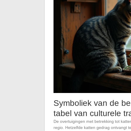
Symboliek van de be
tabel van culturele tr
De overtuigingen met betrekking tot katte
regio. Hetzelfde katten gedrag ontvangt te