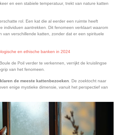
keer en een stabiele temperatuur, trekt van nature katten
chatte rol. Een kat die al eerder een ruimte heeft
re individuen aantrekken. Dit fenomeen verklaart waarom
van verschillende katten, zonder dat er een spirituele
logische en ethische banken in 2024
oule de Poil verder te verkennen, verrijkt de kruislingse
begrip van het fenomeen.
verklaren de meeste kattenbezoeken
. De zoektocht naar
oven enige mystieke dimensie, vanuit het perspectief van