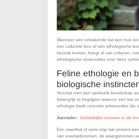
Wanneer een onbekende kat een huis binne
een culturele lens of een ethologische lez
bezoek komen, hangt af van culturen, ove
ethologische observaties over deze symb
Feline ethologie en 
biologische instincte
Voordat men een spirituele boodschap aan 
belangrijk te begrijpen waarom een kat voo
ethologie biedt concrete antwoorden die 
Aanrader :
Invloedrijke vrouwen in de mo
Een zwerfkat of semi-vrije kat verkent een
van voedselbronnen, de waargenomen veil