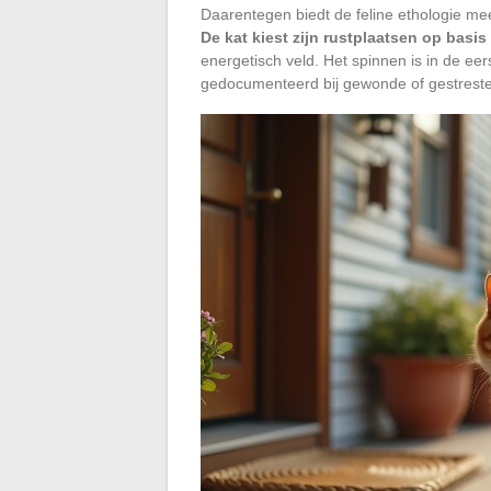
Daarentegen biedt de feline ethologie me
De kat kiest zijn rustplaatsen op basi
energetisch veld. Het spinnen is in de ee
gedocumenteerd bij gewonde of gestreste k