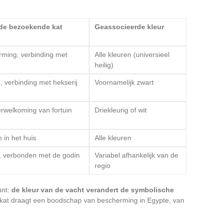
 de bezoekende kat
Geassocieerde kleur
rming, verbinding met
Alle kleuren (universieel
heilig)
, verbinding met hekserij
Voornamelijk zwart
erwelkoming van fortuin
Driekleurig of wit
 in het huis
Alle kleuren
, verbonden met de godin
Variabel afhankelijk van de
regio
unt:
de kleur van de vacht verandert de symbolische
e kat draagt een boodschap van bescherming in Egypte, van