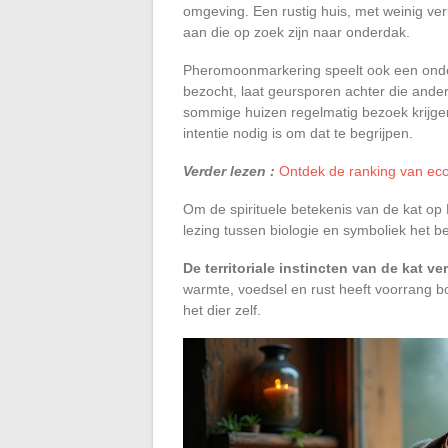
omgeving. Een rustig huis, met weinig ver
aan die op zoek zijn naar onderdak.
Pheromoonmarkering speelt ook een onders
bezocht, laat geursporen achter die ande
sommige huizen regelmatig bezoek krijgen 
intentie nodig is om dat te begrijpen.
Verder lezen :
Ontdek de ranking van eco
Om de spirituele betekenis van de kat op B
lezing tussen biologie en symboliek het 
De territoriale instincten van de kat 
warmte, voedsel en rust heeft voorrang b
het dier zelf.