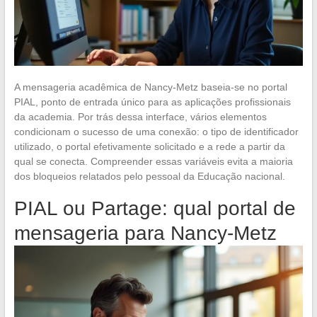
A mensageria acadêmica de Nancy-Metz baseia-se no portal
PIAL, ponto de entrada único para as aplicações profissionais
da academia. Por trás dessa interface, vários elementos
condicionam o sucesso de uma conexão: o tipo de identificador
utilizado, o portal efetivamente solicitado e a rede a partir da
qual se conecta. Compreender essas variáveis evita a maioria
dos bloqueios relatados pelo pessoal da Educação nacional.
PIAL ou Partage: qual portal de
mensageria para Nancy-Metz