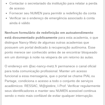
Contactar o secretariado da instituição para relatar a perda
de acesso
Fornecer seu NUMEN para permitir a redefinição da conta
Verificar se o endereço de emergência associado à conta
ainda é válido
Nenhum formulário de redefinição em autoatendimento
está documentado publicamente
para esta academia, o que
distingue Nancy-Metz de algumas outras academias que
possuem um portal dedicado à recuperação autônoma. Esse
ponto merece ser conhecido antes de se encontrar bloqueado
em um domingo à noite na véspera de um retorno às aulas.
O endereço em @ac-nancy-metz.fr permanece o canal oficial
para toda comunicação profissional. Manter um acesso
funcional a essa mensageria, que o portal se chame PIAL ou
Partage, condiciona o acesso a todo o conjunto de serviços
acadêmicos: RESSAC, M@gistère, I-Prof. Verificar regularmente
seus identificadores e manter seu NUMEN acessível continua
sendo o meio mais confiável de evitar qualquer interrupção.