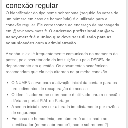
conexão regular
O identificador do tipo nome.sobrenome (seguido às vezes de
um número em caso de homonímia) é o utilizado para a
conexão regular. Ele corresponde ao endereço de mensageria
em @ac-nancy-metz.fr.
O endereço profissional em @ac-
nancy-metz.fr é o único que deve ser utilizado para as
comunicações com a administração.
A senha inicial é frequentemente comunicada no momento da
posse, pelo secretariado da instituição ou pela DSDEN do
departamento em questão. Os documentos acadêmicos
recomendam que ela seja alterada na primeira conexão.
O NUMEN serve para a ativação inicial da conta e para os
procedimentos de recuperação de acesso
O identificador nome.sobrenome é utilizado para a conexão
diária ao portal PIAL ou Partage
A senha inicial deve ser alterada imediatamente por razões
de segurança
Em caso de homonímia, um número é adicionado ao
identificador (nome.sobrenome1, nome.sobrenome2)