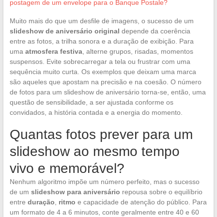
postagem de um envelope para o Banque Postale?
Muito mais do que um desfile de imagens, o sucesso de um
slideshow de aniversário original
depende da coerência
entre as fotos, a trilha sonora e a duração de exibição. Para
uma
atmosfera festiva
, alterne grupos, risadas, momentos
suspensos. Evite sobrecarregar a tela ou frustrar com uma
sequência muito curta. Os exemplos que deixam uma marca
são aqueles que apostam na precisão e na coesão. O número
de fotos para um slideshow de aniversário torna-se, então, uma
questão de sensibilidade, a ser ajustada conforme os
convidados, a história contada e a energia do momento.
Quantas fotos prever para um
slideshow ao mesmo tempo
vivo e memorável?
Nenhum algoritmo impõe um número perfeito, mas o sucesso
de um
slideshow para aniversário
repousa sobre o equilíbrio
entre
duração
,
ritmo
e capacidade de atenção do público. Para
um formato de 4 a 6 minutos, conte geralmente entre 40 e 60