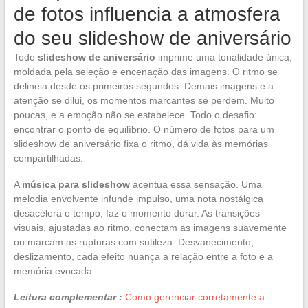
de fotos influencia a atmosfera
do seu slideshow de aniversário
Todo
slideshow de aniversário
imprime uma tonalidade única,
moldada pela seleção e encenação das imagens. O ritmo se
delineia desde os primeiros segundos. Demais imagens e a
atenção se dilui, os momentos marcantes se perdem. Muito
poucas, e a emoção não se estabelece. Todo o desafio:
encontrar o ponto de equilíbrio. O número de fotos para um
slideshow de aniversário fixa o ritmo, dá vida às memórias
compartilhadas.
A
música para slideshow
acentua essa sensação. Uma
melodia envolvente infunde impulso, uma nota nostálgica
desacelera o tempo, faz o momento durar. As transições
visuais, ajustadas ao ritmo, conectam as imagens suavemente
ou marcam as rupturas com sutileza. Desvanecimento,
deslizamento, cada efeito nuança a relação entre a foto e a
memória evocada.
Leitura complementar :
Como gerenciar corretamente a