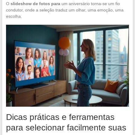
O
slideshow de fotos para
um aniversário torna-se um fio
condutor, onde a seleção traduz um olhar, uma emoção, uma
escolha.
Dicas práticas e ferramentas
para selecionar facilmente suas