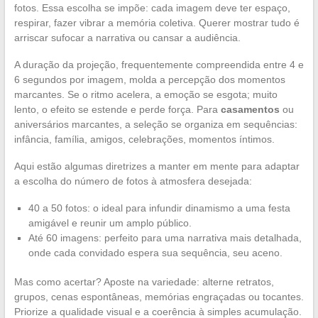
fotos. Essa escolha se impõe: cada imagem deve ter espaço,
respirar, fazer vibrar a memória coletiva. Querer mostrar tudo é
arriscar sufocar a narrativa ou cansar a audiência.
A duração da projeção, frequentemente compreendida entre 4 e
6 segundos por imagem, molda a percepção dos momentos
marcantes. Se o ritmo acelera, a emoção se esgota; muito
lento, o efeito se estende e perde força. Para
casamentos
ou
aniversários marcantes, a seleção se organiza em sequências:
infância, família, amigos, celebrações, momentos íntimos.
Aqui estão algumas diretrizes a manter em mente para adaptar
a escolha do número de fotos à atmosfera desejada:
40 a 50 fotos: o ideal para infundir dinamismo a uma festa
amigável e reunir um amplo público.
Até 60 imagens: perfeito para uma narrativa mais detalhada,
onde cada convidado espera sua sequência, seu aceno.
Mas como acertar? Aposte na variedade: alterne retratos,
grupos, cenas espontâneas, memórias engraçadas ou tocantes.
Priorize a qualidade visual e a coerência à simples acumulação.