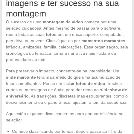
imagens e ter sucesso na sua
montagem
O sucesso de uma
montagem de vídeo
começa por uma
seleção cuidadosa. Antes mesmo de passar para o software,
reúna todas as suas
fotos
em um único suporte: computador,
pen drive ou nuvem. Classifique-as por
momentos marcantes
:
infância, amizades, família, celebrações. Essa organização, seja
cronológica ou temática, torna a narrativa mais fluida e dá
profundidade ao todo.
Para preservar o impacto, concentre-se na intensidade. Um
slide marcante
terá mais efeito do que uma acumulação de
fotos semelhantes. Pense em incluir
fotos de vídeo
, trechos
curtos ou mensagens de áudio para dar ritmo ao
slideshow de
aniversário
. As transições, discretas mas estruturantes, como o
desvanecimento ou o panorâmico, ajustam o tom da sequência.
Aqui estão algumas dicas concretas para ganhar eficiência na
seleção:
Comece classificando por temas, depois passe ao filtro da