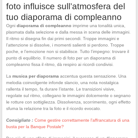
foto influisce sull’atmosfera del
tuo diaporama di compleanno
Ogni
diaporama di compleanno
imprime una tonalità unica,
plasmata dalla selezione e dalla messa in scena delle immagini.
Il ritmo si disegna fin dai primi secondi. Troppe immagini e
l’attenzione si dissolve, i momenti salienti si perdono. Troppe
poche, e l’emozione non si stabilisce. Tutto l’impegno: trovare il
punto di equilibrio. Il numero di foto per un diaporama di
compleanno fissa il ritmo, dà respiro ai ricordi condivisi.
La
musica per diaporama
accentua questa sensazione. Una
melodia coinvolgente infonde slancio, una nota nostalgica
rallenta il tempo, fa durare l’istante. Le transizioni visive,
regolate sul ritmo, collegano le immagini dolcemente o segnano
le rotture con sottigliezza. Dissolvenza, scorrimento, ogni effetto
sfuma la relazione tra la foto e il ricordo evocato.
Consigliato :
Come gestire correttamente l'affrancatura di una
busta per la Banque Postale?