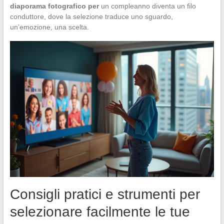
diaporama fotografico per
un compleanno diventa un filo
conduttore, dove la selezione traduce uno sguardo,
un’emozione, una scelta.
Consigli pratici e strumenti per
selezionare facilmente le tue