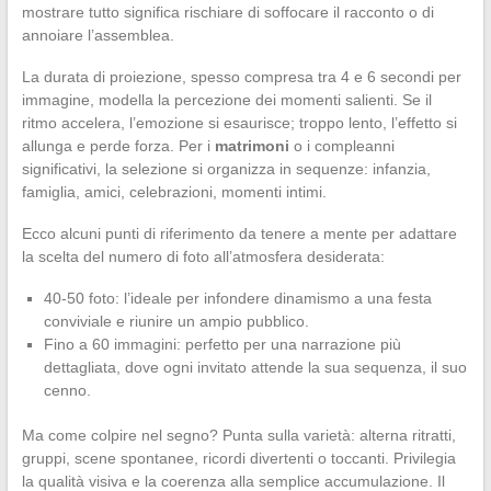
mostrare tutto significa rischiare di soffocare il racconto o di
annoiare l’assemblea.
La durata di proiezione, spesso compresa tra 4 e 6 secondi per
immagine, modella la percezione dei momenti salienti. Se il
ritmo accelera, l’emozione si esaurisce; troppo lento, l’effetto si
allunga e perde forza. Per i
matrimoni
o i compleanni
significativi, la selezione si organizza in sequenze: infanzia,
famiglia, amici, celebrazioni, momenti intimi.
Ecco alcuni punti di riferimento da tenere a mente per adattare
la scelta del numero di foto all’atmosfera desiderata:
40-50 foto: l’ideale per infondere dinamismo a una festa
conviviale e riunire un ampio pubblico.
Fino a 60 immagini: perfetto per una narrazione più
dettagliata, dove ogni invitato attende la sua sequenza, il suo
cenno.
Ma come colpire nel segno? Punta sulla varietà: alterna ritratti,
gruppi, scene spontanee, ricordi divertenti o toccanti. Privilegia
la qualità visiva e la coerenza alla semplice accumulazione. Il