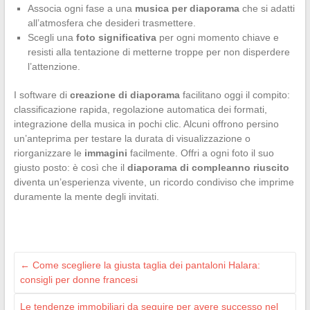
Associa ogni fase a una
musica per diaporama
che si adatti
all’atmosfera che desideri trasmettere.
Scegli una
foto significativa
per ogni momento chiave e
resisti alla tentazione di metterne troppe per non disperdere
l’attenzione.
I software di
creazione di diaporama
facilitano oggi il compito:
classificazione rapida, regolazione automatica dei formati,
integrazione della musica in pochi clic. Alcuni offrono persino
un’anteprima per testare la durata di visualizzazione o
riorganizzare le
immagini
facilmente. Offri a ogni foto il suo
giusto posto: è così che il
diaporama di compleanno riuscito
diventa un’esperienza vivente, un ricordo condiviso che imprime
duramente la mente degli invitati.
←
Come scegliere la giusta taglia dei pantaloni Halara:
consigli per donne francesi
Le tendenze immobiliari da seguire per avere successo nel