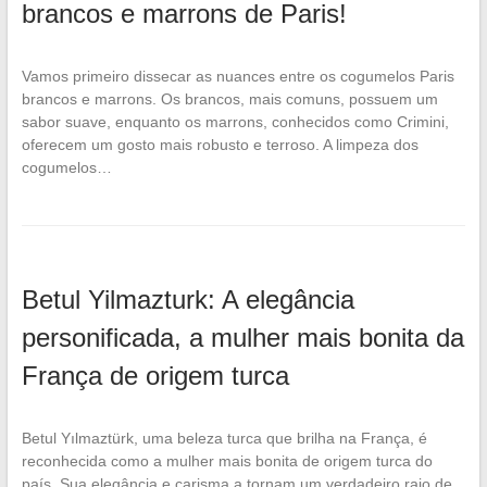
brancos e marrons de Paris!
Vamos primeiro dissecar as nuances entre os cogumelos Paris
brancos e marrons. Os brancos, mais comuns, possuem um
sabor suave, enquanto os marrons, conhecidos como Crimini,
oferecem um gosto mais robusto e terroso. A limpeza dos
cogumelos…
Betul Yilmazturk: A elegância
personificada, a mulher mais bonita da
França de origem turca
Betul Yılmaztürk, uma beleza turca que brilha na França, é
reconhecida como a mulher mais bonita de origem turca do
país. Sua elegância e carisma a tornam um verdadeiro raio de