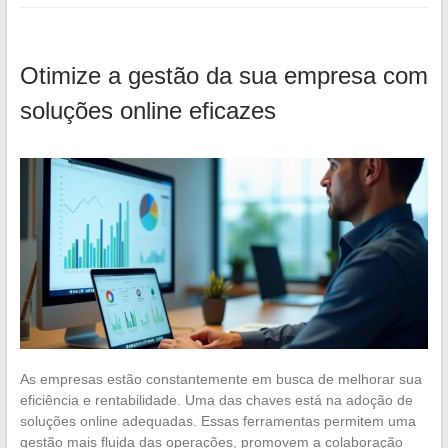
Otimize a gestão da sua empresa com
soluções online eficazes
As empresas estão constantemente em busca de melhorar sua
eficiência e rentabilidade. Uma das chaves está na adoção de
soluções online adequadas. Essas ferramentas permitem uma
gestão mais fluida das operações, promovem a colaboração