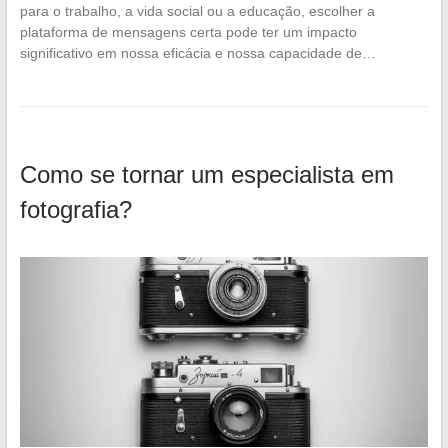
para o trabalho, a vida social ou a educação, escolher a
plataforma de mensagens certa pode ter um impacto
significativo em nossa eficácia e nossa capacidade de…
Como se tornar um especialista em
fotografia?