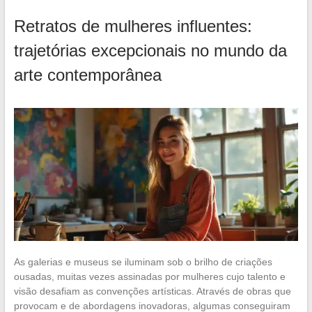
Retratos de mulheres influentes:
trajetórias excepcionais no mundo da
arte contemporânea
As galerias e museus se iluminam sob o brilho de criações
ousadas, muitas vezes assinadas por mulheres cujo talento e
visão desafiam as convenções artísticas. Através de obras que
provocam e de abordagens inovadoras, algumas conseguiram