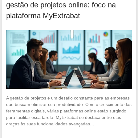
gestão de projetos online: foco na
plataforma MyExtrabat
A gestão de projetos é um desafio constante para as empresas
que buscam otimizar sua produtividade. Com o crescimento das
ferramentas digitais, várias plataformas online estão surgindo
para facilitar essa tarefa. MyExtrabat se destaca entre elas
graças às suas funcionalidades avançadas…