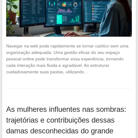
Navegar na web pode rapidamente se tornar caótico sem uma
organização adequada. Uma gestão eficaz do seu espaço
pessoal online pode transformar essa experiência, tornando
cada interação mais fluida e agradável. Ao estruturar
cuidadosamente suas pastas, utilizando…
As mulheres influentes nas sombras:
trajetórias e contribuições dessas
damas desconhecidas do grande