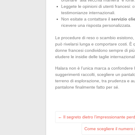
Leggete le opinioni di utenti francesi: o
testimonianze internazionali.
Non esitate a contattare il
servizio cli
ricevere una risposta personalizzata.
Le procedure di reso o scambio esistono, 
può rivelarsi lunga e comportare costi. È q
donne francesi condividono sempre di più 
eludere le insidie delle taglie internazional
Halara non è l’unica marca a confondere le
suggerimenti raccolti, scegliere un panta
terreno di esplorazione, tra prudenza e a
pantalone finalmente fatto per sé.
←
Il segreto dietro l’impressionante per
Come scegliere il numero 