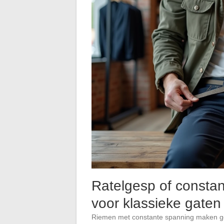
Ratelgesp of constan
voor klassieke gaten
Riemen met constante spanning maken geb