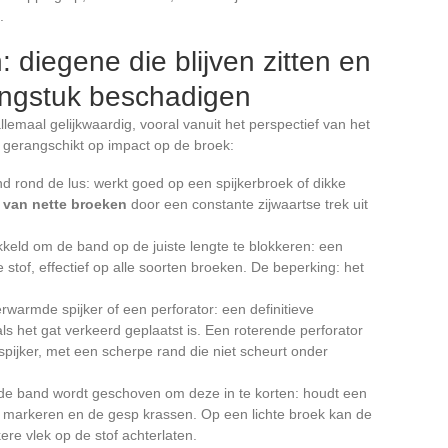
.
: diegene die blijven zitten en
ingstuk beschadigen
 allemaal gelijkwaardig, vooral vanuit het perspectief van het
e, gerangschikt op impact op de broek:
nd rond de lus: werkt goed op een spijkerbroek of dikke
n van nette broeken
door een constante zijwaartse trek uit
kkeld om de band op de juiste lengte te blokkeren: een
e stof, effectief op alle soorten broeken. De beperking: het
warmde spijker of een perforator: een definitieve
ls het gat verkeerd geplaatst is. Een roterende perforator
 spijker, met een scherpe rand die niet scheurt onder
n de band wordt geschoven om deze in te korten: houdt een
r markeren en de gesp krassen. Op een lichte broek kan de
ere vlek op de stof achterlaten.