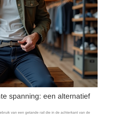
te spanning: een alternatief
ruik van een getande rail die in de achterkant van de