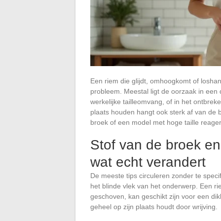
Een riem die glijdt, omhoogkomt of loshan
probleem. Meestal ligt de oorzaak in een
werkelijke tailleomvang, of in het ontbrek
plaats houden hangt ook sterk af van de br
broek of een model met hoge taille reagere
Stof van de broek en
wat echt verandert
De meeste tips circuleren zonder te specif
het blinde vlek van het onderwerp. Een ri
geschoven, kan geschikt zijn voor een dik
geheel op zijn plaats houdt door wrijving.