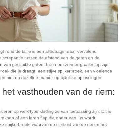
gt rond de taille is een alledaags maar vervelend
 discrepantie tussen de afstand van de gaten en de
en van geschikte gaten. Een riem zonder gaatjes op zijn
oek die je draagt: een stijve spijkerbroek, een vloeiende
n niet op dezelfde manier op tijdelijke oplossingen.
 het vasthouden van de riem:
iceren op welk type kleding ze van toepassing zijn. Dit is
emknop of een leren flap die onder een lus wordt
ke spijkerbroek, waarvan de stijfheid van de denim het