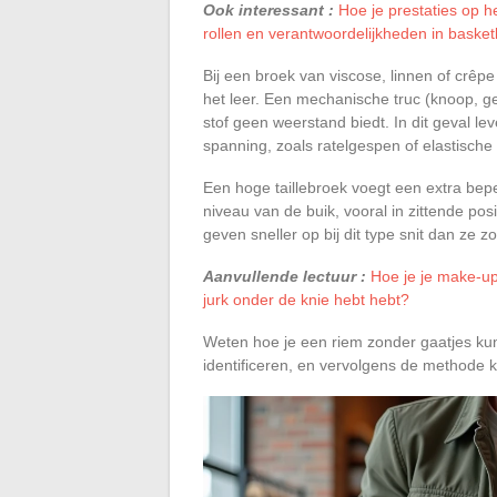
Ook interessant :
Hoe je prestaties op h
rollen en verantwoordelijkheden in basket
Bij een broek van viscose, linnen of crêpe 
het leer. Een mechanische truc (knoop, 
stof geen weerstand biedt. In dit geval l
spanning, zoals ratelgespen of elastische
Een hoge taillebroek voegt een extra bepe
niveau van de buik, vooral in zittende posi
geven sneller op bij dit type snit dan ze z
Aanvullende lectuur :
Hoe je je make-u
jurk onder de knie hebt hebt?
Weten hoe je een riem zonder gaatjes ku
identificeren, en vervolgens de methode ki