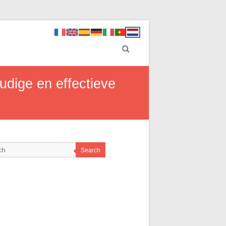
udige en effectieve
Search