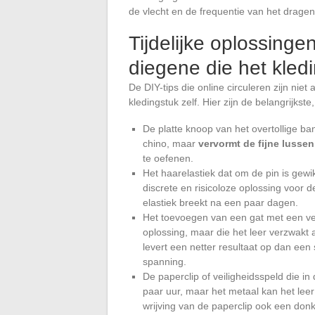
de vlecht en de frequentie van het dragen
Tijdelijke oplossingen
diegene die het kled
De DIY-tips die online circuleren zijn niet
kledingstuk zelf. Hier zijn de belangrijkst
De platte knoop van het overtollige ba
chino, maar
vervormt de fijne lusse
te oefenen.
Het haarelastiek dat om de pin is gewi
discrete en risicoloze oplossing voor d
elastiek breekt na een paar dagen.
Het toevoegen van een gat met een ver
oplossing, maar die het leer verzwakt a
levert een netter resultaat op dan een
spanning.
De paperclip of veiligheidsspeld die i
paar uur, maar het metaal kan het lee
wrijving van de paperclip ook een donk