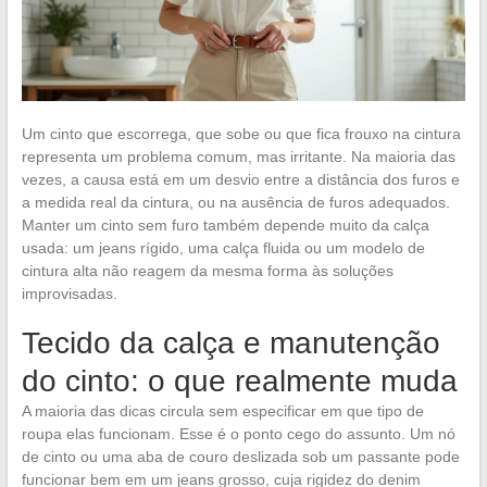
Um cinto que escorrega, que sobe ou que fica frouxo na cintura
representa um problema comum, mas irritante. Na maioria das
vezes, a causa está em um desvio entre a distância dos furos e
a medida real da cintura, ou na ausência de furos adequados.
Manter um cinto sem furo também depende muito da calça
usada: um jeans rígido, uma calça fluida ou um modelo de
cintura alta não reagem da mesma forma às soluções
improvisadas.
Tecido da calça e manutenção
do cinto: o que realmente muda
A maioria das dicas circula sem especificar em que tipo de
roupa elas funcionam. Esse é o ponto cego do assunto. Um nó
de cinto ou uma aba de couro deslizada sob um passante pode
funcionar bem em um jeans grosso, cuja rigidez do denim