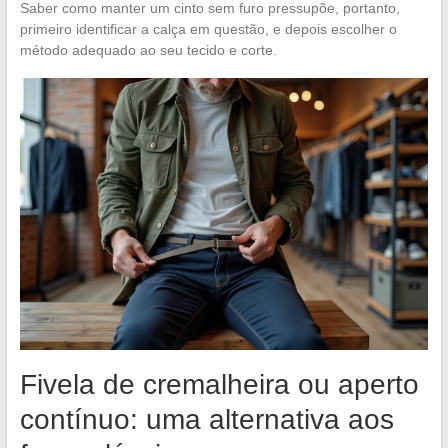
Saber como manter um cinto sem furo pressupõe, portanto,
primeiro identificar a calça em questão, e depois escolher o
método adequado ao seu tecido e corte.
Fivela de cremalheira ou aperto
contínuo: uma alternativa aos