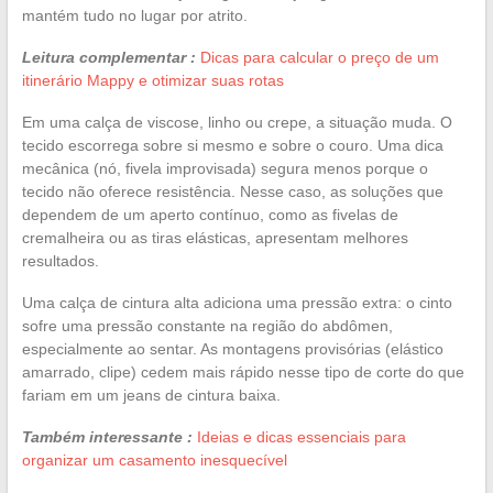
mantém tudo no lugar por atrito.
Leitura complementar :
Dicas para calcular o preço de um
itinerário Mappy e otimizar suas rotas
Em uma calça de viscose, linho ou crepe, a situação muda. O
tecido escorrega sobre si mesmo e sobre o couro. Uma dica
mecânica (nó, fivela improvisada) segura menos porque o
tecido não oferece resistência. Nesse caso, as soluções que
dependem de um aperto contínuo, como as fivelas de
cremalheira ou as tiras elásticas, apresentam melhores
resultados.
Uma calça de cintura alta adiciona uma pressão extra: o cinto
sofre uma pressão constante na região do abdômen,
especialmente ao sentar. As montagens provisórias (elástico
amarrado, clipe) cedem mais rápido nesse tipo de corte do que
fariam em um jeans de cintura baixa.
Também interessante :
Ideias e dicas essenciais para
organizar um casamento inesquecível