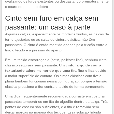
ovalizando os furos existentes ou desgastando prematuramente
o couro no ponto de dobra.
Cinto sem furo em calça sem
passante: um caso à parte
Algumas calças, especialmente os modelos fluidos, as calças de
terno ajustadas ou as saias de cintura elástica, não têm
passantes. O cinto é então mantido apenas pela fricção entre a
tira, o tecido e a pressão do aperto.
Em um tecido escorregadio (satin, poliéster liso), nenhum cinto
clássico segurará sem passante.
Um cinto largo de couro
texturizado adere melhor do que uma tira fina e lisa
devido
à maior superfície de contato. Os cintos elásticos com fivela
plana também funcionam nessa configuração, porque a tensão
elástica pressiona a tira contra o tecido de forma permanente.
Uma dica frequentemente recomendada consiste em costurar
passantes temporários em fita de algodão dentro da calça. Três
pontos de costura são suficientes, e a fita é removida sem
deixar marcas na maioria dos tecidos. Essa solução híbrida