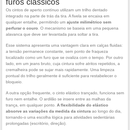
furos clássicos
Os cintos de aperto contínuo utilizam um trilho dentado
integrado na parte de trás da tira. A fivela se encaixa em
qualquer entalhe, permitindo um
ajuste milimétrico sem
perfurar o couro
. O mecanismo se baseia em uma pequena
alavanca que deve ser levantada para soltar a tira.
Esse sistema apresenta uma vantagem clara em calças fluidas:
a tensão permanece constante, sem ponto de fraqueza
localizado como um furo que se ovaliza com o tempo. Por outro
lado, em um jeans bruto, cuja cintura sofre atritos repetidos, a
cremalheira pode se sujar mais rapidamente. Uma limpeza
pontual do trilho geralmente é suficiente para restabelecer o
bloqueio.
A outra opção frequente, o cinto elástico trançado, funciona sem
furo nem entalhe. O ardilão se insere entre as malhas da
trança, em qualquer ponto.
A flexibilidade do elástico
absorve as variações da medida da cintura
ao longo do dia,
tornando-o uma escolha lógica para atividades sedentárias
prolongadas (escritório, direção).