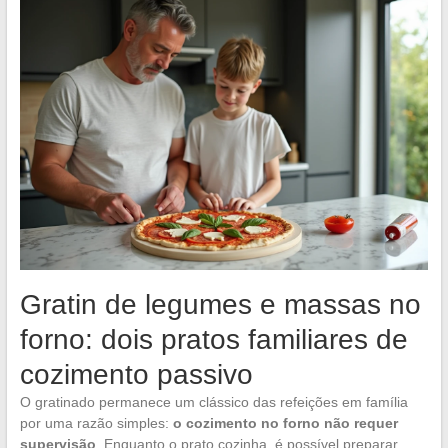
Gratin de legumes e massas no
forno: dois pratos familiares de
cozimento passivo
O gratinado permanece um clássico das refeições em família
por uma razão simples:
o cozimento no forno não requer
supervisão
. Enquanto o prato cozinha, é possível preparar