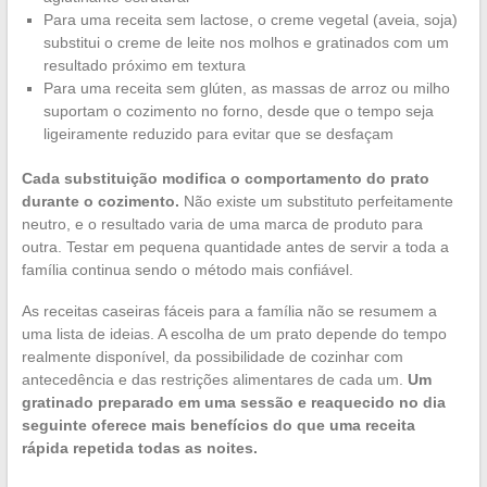
Para uma receita sem lactose, o creme vegetal (aveia, soja)
substitui o creme de leite nos molhos e gratinados com um
resultado próximo em textura
Para uma receita sem glúten, as massas de arroz ou milho
suportam o cozimento no forno, desde que o tempo seja
ligeiramente reduzido para evitar que se desfaçam
Cada substituição modifica o comportamento do prato
durante o cozimento.
Não existe um substituto perfeitamente
neutro, e o resultado varia de uma marca de produto para
outra. Testar em pequena quantidade antes de servir a toda a
família continua sendo o método mais confiável.
As receitas caseiras fáceis para a família não se resumem a
uma lista de ideias. A escolha de um prato depende do tempo
realmente disponível, da possibilidade de cozinhar com
antecedência e das restrições alimentares de cada um.
Um
gratinado preparado em uma sessão e reaquecido no dia
seguinte oferece mais benefícios do que uma receita
rápida repetida todas as noites.