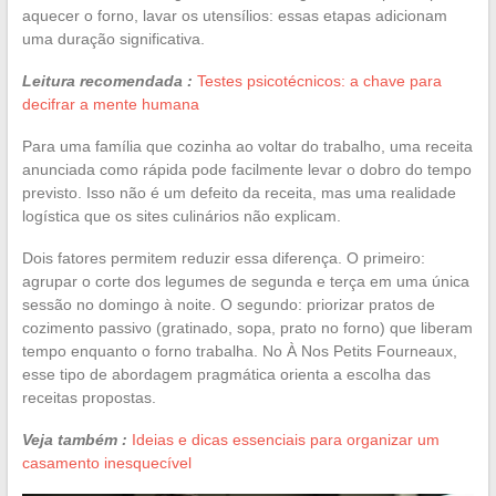
aquecer o forno, lavar os utensílios: essas etapas adicionam
uma duração significativa.
Leitura recomendada :
Testes psicotécnicos: a chave para
decifrar a mente humana
Para uma família que cozinha ao voltar do trabalho, uma receita
anunciada como rápida pode facilmente levar o dobro do tempo
previsto. Isso não é um defeito da receita, mas uma realidade
logística que os sites culinários não explicam.
Dois fatores permitem reduzir essa diferença. O primeiro:
agrupar o corte dos legumes de segunda e terça em uma única
sessão no domingo à noite. O segundo: priorizar pratos de
cozimento passivo (gratinado, sopa, prato no forno) que liberam
tempo enquanto o forno trabalha. No À Nos Petits Fourneaux,
esse tipo de abordagem pragmática orienta a escolha das
receitas propostas.
Veja também :
Ideias e dicas essenciais para organizar um
casamento inesquecível