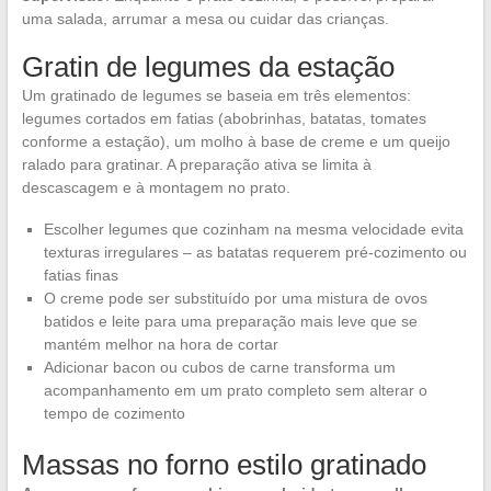
uma salada, arrumar a mesa ou cuidar das crianças.
Gratin de legumes da estação
Um gratinado de legumes se baseia em três elementos:
legumes cortados em fatias (abobrinhas, batatas, tomates
conforme a estação), um molho à base de creme e um queijo
ralado para gratinar. A preparação ativa se limita à
descascagem e à montagem no prato.
Escolher legumes que cozinham na mesma velocidade evita
texturas irregulares – as batatas requerem pré-cozimento ou
fatias finas
O creme pode ser substituído por uma mistura de ovos
batidos e leite para uma preparação mais leve que se
mantém melhor na hora de cortar
Adicionar bacon ou cubos de carne transforma um
acompanhamento em um prato completo sem alterar o
tempo de cozimento
Massas no forno estilo gratinado