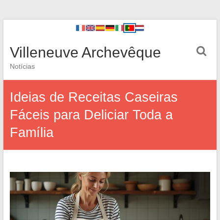
Villeneuve Archevêque
Notícias
Ideias de Receitas Caseiras
Fáceis para Deliciar Toda a
Família