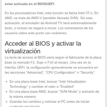
estar activada en el BIOS/UEFI
.
En los procesadores Intel, esta función se llama Intel VT-x. En
AMD, se trata de AMD-V (también llamada SVM). Sin esta
activación, el emulador de Android TV será extremadamente
lento, o incluso se negará a iniciar. Los comentarios de los
usuarios sobre este punto son unánimes.
Acceder al BIOS y activar la
virtualización
La tecla de acceso al BIOS varía según el fabricante de la placa
base (a menudo F2, Supr o F10 al iniciar). Una vez en la
interfaz UEFI, la configuración generalmente se encuentra en
las secciones “Advanced”, “CPU Configuration” o “Security”.
En una placa base Intel, buscar “Intel Virtualization
Technology” y cambiar el valor a “Enabled”
En una placa base AMD, buscar “SVM Mode” y activarlo de
la misma manera
Guardar los cambios y reiniciar el PC antes de iniciar
cualquier emulación