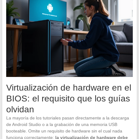
Virtualización de hardware en el
BIOS: el requisito que los guías
olvidan
La mayoría de los tutoriales pasan directamente a la descarga
de Android Studio o a la grabación de una memoria USB
booteable. Omite un requisito de hardware sin el cual nada
funciona correctamente:
la virtualización de hardware debe