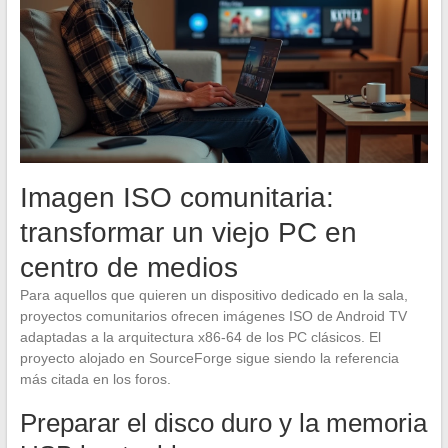
Imagen ISO comunitaria:
transformar un viejo PC en
centro de medios
Para aquellos que quieren un dispositivo dedicado en la sala,
proyectos comunitarios ofrecen imágenes ISO de Android TV
adaptadas a la arquitectura x86-64 de los PC clásicos. El
proyecto alojado en SourceForge sigue siendo la referencia
más citada en los foros.
Preparar el disco duro y la memoria