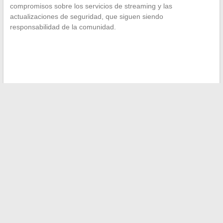
compromisos sobre los servicios de streaming y las
actualizaciones de seguridad, que siguen siendo
responsabilidad de la comunidad.
←
Cómo elegir bien su coche de segunda mano y tener éxito