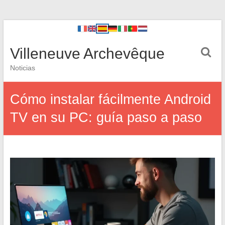
Villeneuve Archevêque
Noticias
Cómo instalar fácilmente Android
TV en su PC: guía paso a paso