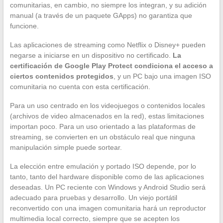
comunitarias, en cambio, no siempre los integran, y su adición
manual (a través de un paquete GApps) no garantiza que
funcione.
Las aplicaciones de streaming como Netflix o Disney+ pueden
negarse a iniciarse en un dispositivo no certificado.
La
certificación de Google Play Protect condiciona el acceso a
ciertos contenidos protegidos
, y un PC bajo una imagen ISO
comunitaria no cuenta con esta certificación.
Para un uso centrado en los videojuegos o contenidos locales
(archivos de video almacenados en la red), estas limitaciones
importan poco. Para un uso orientado a las plataformas de
streaming, se convierten en un obstáculo real que ninguna
manipulación simple puede sortear.
La elección entre emulación y portado ISO depende, por lo
tanto, tanto del hardware disponible como de las aplicaciones
deseadas. Un PC reciente con Windows y Android Studio será
adecuado para pruebas y desarrollo. Un viejo portátil
reconvertido con una imagen comunitaria hará un reproductor
multimedia local correcto, siempre que se acepten los